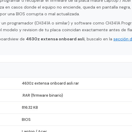
eprogramar o recuperar el firmware de la placa madre Laptop / Ace
liza en casos donde el equipo no enciende, queda en pantalla negra,
por una BIOS corrupta o mal actualizada.
tar un programador (CH341A o similar) y software como CH341A Pro
l modelo y revision de tu placa coincidan exactamente antes de fla
 boardview de
4630z extensa onboard asli
, buscalo en la
sección 
4630z extensa onboard asli.rar
.RAR (firmware binario)
816.32 KB
BIOS
Laptop / Acer