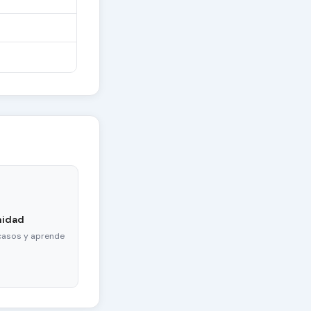
nidad
casos y aprende