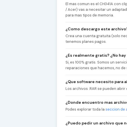
El mas comun es el CH341A con cl
/ Acer) vas a necesitar un adaptad
para mas tipos de memoria.
¿Como descargo este archivo
Crea una cuenta gratuita (solo nec
tenemos planes pagos.
¿Es realmente gratis? ¿No hay
Si, es 100% gratis. Somos un servi
reparaciones que hacemos, no de 
¿Que software necesito para ab
Los archivos .RAR se pueden abrir
¿Donde encuentro mas archivo
Podes explorar toda la
seccion de 
¿Puedo pedir un archivo que 