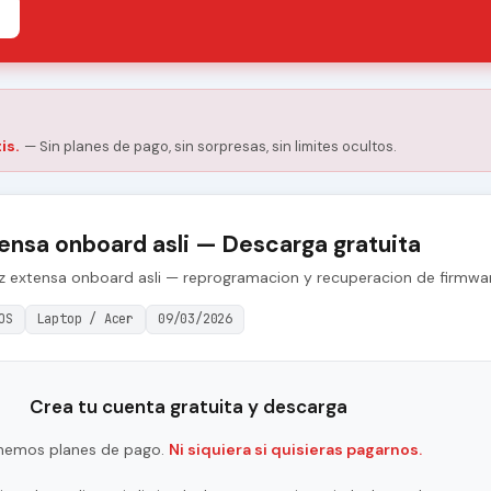
is.
— Sin planes de pago, sin sorpresas, sin limites ocultos.
ensa onboard asli — Descarga gratuita
0z extensa onboard asli — reprogramacion y recuperacion de firmwa
OS
Laptop / Acer
09/03/2026
Crea tu cuenta gratuita y descarga
nemos planes de pago.
Ni siquiera si quisieras pagarnos.