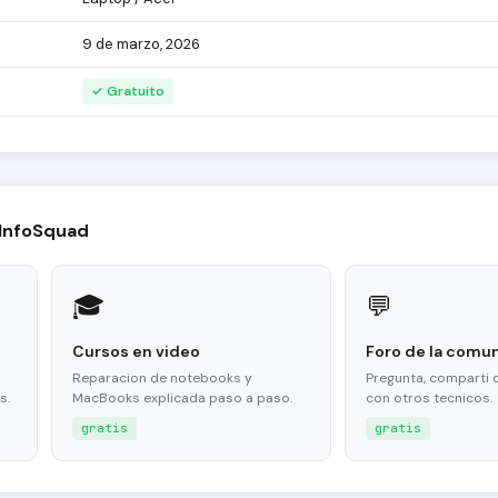
9 de marzo, 2026
✓ Gratuito
 InfoSquad
🎓
💬
Cursos en video
Foro de la comu
Reparacion de notebooks y
Pregunta, comparti 
s.
MacBooks explicada paso a paso.
con otros tecnicos.
gratis
gratis