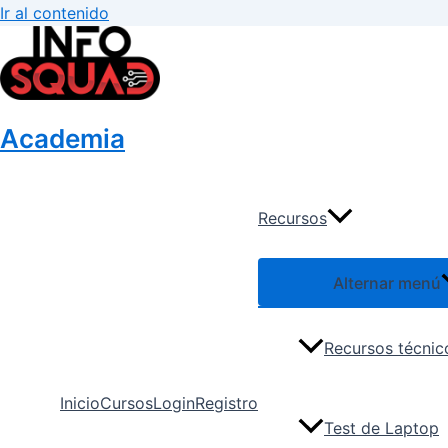
Ir al contenido
Academia
Recursos
Alternar menú
Recursos técnic
Inicio
Cursos
Login
Registro
Test de Laptop