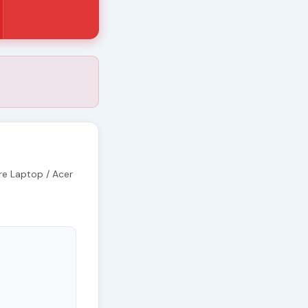
re Laptop / Acer