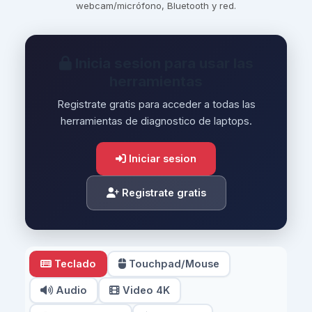
webcam/micrófono, Bluetooth y red.
Inicia sesion para usar las
herramientas
Registrate gratis para acceder a todas las
herramientas de diagnostico de laptops.
Iniciar sesion
Registrate gratis
Teclado
Touchpad/Mouse
Audio
Video 4K