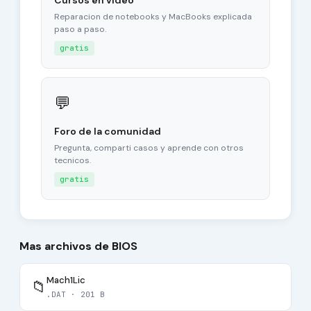
Cursos en video
Reparacion de notebooks y MacBooks explicada
paso a paso.
gratis
💬
Foro de la comunidad
Pregunta, comparti casos y aprende con otros
tecnicos.
gratis
Mas archivos de BIOS
Mach1Lic
📁
.DAT · 201 B