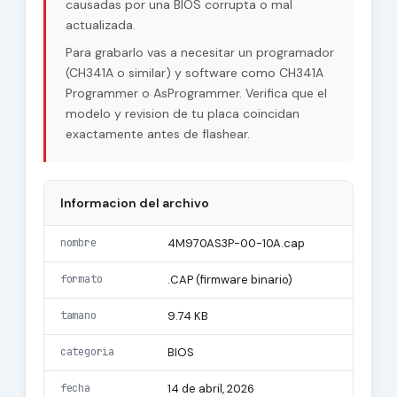
causadas por una BIOS corrupta o mal
actualizada.
Para grabarlo vas a necesitar un programador
(CH341A o similar) y software como CH341A
Programmer o AsProgrammer. Verifica que el
modelo y revision de tu placa coincidan
exactamente antes de flashear.
Informacion del archivo
nombre
4M970AS3P-00-10A.cap
formato
.CAP (firmware binario)
tamano
9.74 KB
categoria
BIOS
fecha
14 de abril, 2026