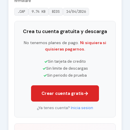
firmware
.CAP
9.74 KB
BIOS
14/04/2026
Crea tu cuenta gratuita y descarga
No tenemos planes de pago.
Ni siquiera si
quisieras pagarnos.
✓
Sin tarjeta de credito
✓
Sin limite de descargas
✓
Sin periodo de prueba
→
Crear cuenta gratis
¿Ya tenes cuenta?
Inicia sesion