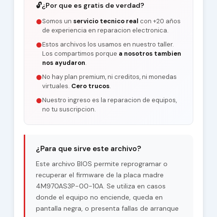
🔓
¿Por que es gratis de verdad?
Somos un
servicio tecnico real
con +20 años
●
de experiencia en reparacion electronica.
Estos archivos los usamos en nuestro taller.
●
Los compartimos porque
a nosotros tambien
nos ayudaron
.
No hay plan premium, ni creditos, ni monedas
●
virtuales.
Cero trucos
.
Nuestro ingreso es la reparacion de equipos,
●
no tu suscripcion.
¿Para que sirve este archivo?
Este archivo BIOS permite reprogramar o
recuperar el firmware de la placa madre
4M970AS3P-00-10A. Se utiliza en casos
donde el equipo no enciende, queda en
pantalla negra, o presenta fallas de arranque