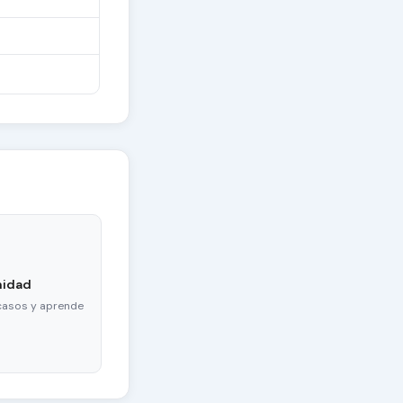
nidad
casos y aprende