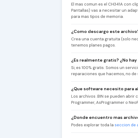
El mas comun es el CH341A con cl
Pantallas) vas a necesitar un adap
para mas tipos de memoria.
¿Como descargo este archivo
Crea una cuenta gratuita (solo nec
tenemos planes pagos.
¿Es realmente gratis? ¿No hay
Si, es 100% gratis. Somos un servi
reparaciones que hacemos, no de 
¿Que software necesito para ab
Los archivos .BIN se pueden abri
Programmer, AsProgrammer o NeoP
¿Donde encuentro mas archivo
Podes explorar toda la
seccion de 