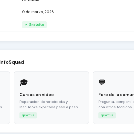
9 de marzo, 2026
✓ Gratuito
 InfoSquad
🎓
💬
Cursos en video
Foro de la comu
Reparacion de notebooks y
Pregunta, comparti 
s.
MacBooks explicada paso a paso.
con otros tecnicos.
gratis
gratis