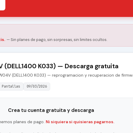
is.
— Sin planes de pago, sin sorpresas, sin limites ocultos.
 (DELL1400 K033) — Descarga gratuita
1EW04V (DELL1400 K033) — reprogramacion y recuperacion de firmwa
Pantallas
09/03/2026
Crea tu cuenta gratuita y descarga
nemos planes de pago.
Ni siquiera si quisieras pagarnos.