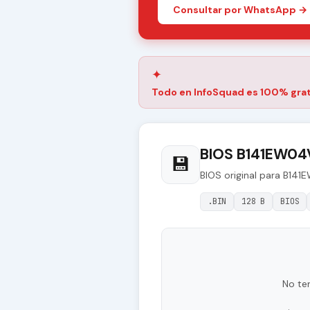
Consultar por WhatsApp →
✦
Todo en InfoSquad es 100% grat
BIOS B141EW04V
💾
BIOS original para B14
.BIN
128 B
BIOS
No te