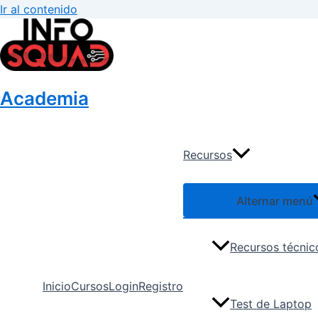
Ir al contenido
Academia
Recursos
Alternar menú
Recursos técnic
Inicio
Cursos
Login
Registro
Test de Laptop