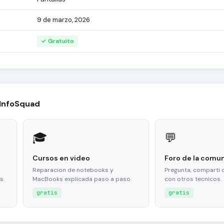
9 de marzo, 2026
✓ Gratuito
 InfoSquad
🎓
💬
Cursos en video
Foro de la comu
Reparacion de notebooks y
Pregunta, comparti 
s.
MacBooks explicada paso a paso.
con otros tecnicos.
gratis
gratis