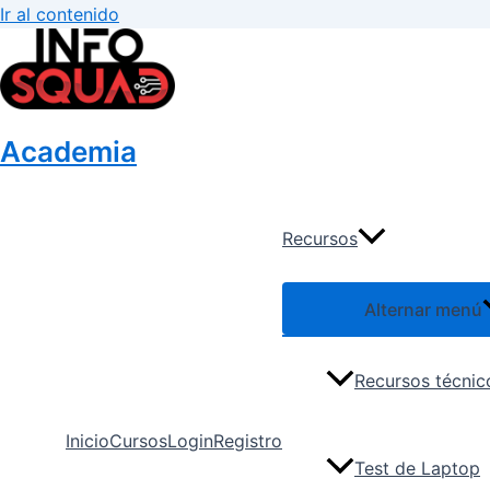
Ir al contenido
Academia
Recursos
Alternar menú
Recursos técnic
Inicio
Cursos
Login
Registro
Test de Laptop