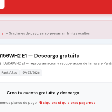
is.
— Sin planes de pago, sin sorpresas, sin limites ocultos.
56WH2 E1 — Descarga gratuita
02_LG156WH2 E1 — reprogramacion y recuperacion de firmware Panta
Pantallas
09/03/2026
Crea tu cuenta gratuita y descarga
nemos planes de pago.
Ni siquiera si quisieras pagarnos.