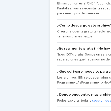
El mas comun es el CH341A con cl
Pantallas) vas a necesitar un adap
para mas tipos de memoria.
¿Como descargo este archivo
Crea una cuenta gratuita (solo nec
tenemos planes pagos.
¿Es realmente gratis? ¿No hay
Si, es 100% gratis. Somos un servi
reparaciones que hacemos, no de 
¿Que software necesito para ab
Los archivos .BIN se pueden abri
Programmer, AsProgrammer o NeoP
¿Donde encuentro mas archivo
Podes explorar toda la
seccion de 