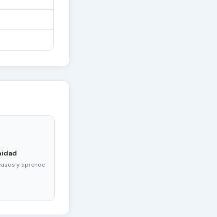
nidad
casos y aprende