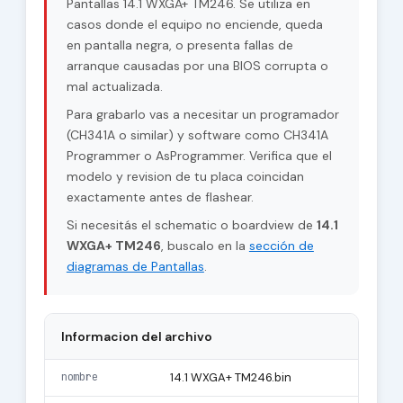
Pantallas 14.1 WXGA+ TM246. Se utiliza en
casos donde el equipo no enciende, queda
en pantalla negra, o presenta fallas de
arranque causadas por una BIOS corrupta o
mal actualizada.
Para grabarlo vas a necesitar un programador
(CH341A o similar) y software como CH341A
Programmer o AsProgrammer. Verifica que el
modelo y revision de tu placa coincidan
exactamente antes de flashear.
Si necesitás el schematic o boardview de
14.1
WXGA+ TM246
, buscalo en la
sección de
diagramas de Pantallas
.
Informacion del archivo
nombre
14.1 WXGA+ TM246.bin