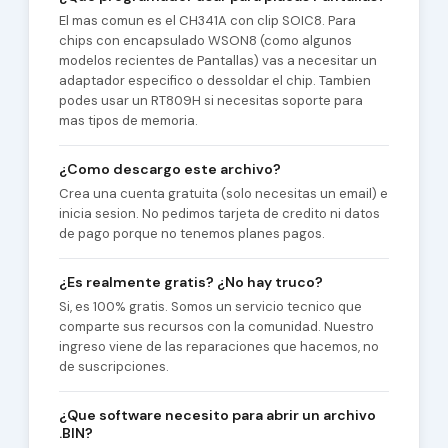
El mas comun es el CH341A con clip SOIC8. Para
chips con encapsulado WSON8 (como algunos
modelos recientes de Pantallas) vas a necesitar un
adaptador especifico o dessoldar el chip. Tambien
podes usar un RT809H si necesitas soporte para
mas tipos de memoria.
¿Como descargo este archivo?
Crea una cuenta gratuita (solo necesitas un email) e
inicia sesion. No pedimos tarjeta de credito ni datos
de pago porque no tenemos planes pagos.
¿Es realmente gratis? ¿No hay truco?
Si, es 100% gratis. Somos un servicio tecnico que
comparte sus recursos con la comunidad. Nuestro
ingreso viene de las reparaciones que hacemos, no
de suscripciones.
¿Que software necesito para abrir un archivo
.BIN?