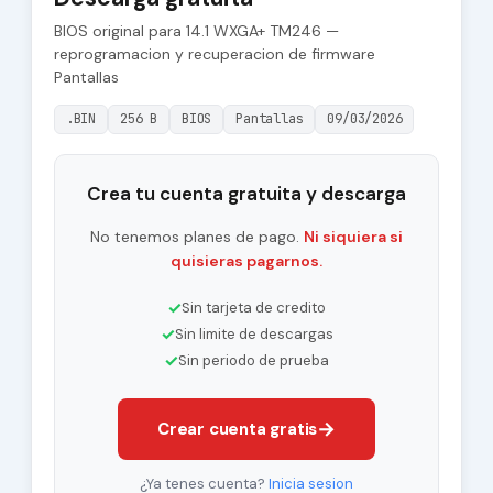
BIOS original para 14.1 WXGA+ TM246 —
reprogramacion y recuperacion de firmware
Pantallas
.BIN
256 B
BIOS
Pantallas
09/03/2026
Crea tu cuenta gratuita y descarga
No tenemos planes de pago.
Ni siquiera si
quisieras pagarnos.
✓
Sin tarjeta de credito
✓
Sin limite de descargas
✓
Sin periodo de prueba
→
Crear cuenta gratis
¿Ya tenes cuenta?
Inicia sesion