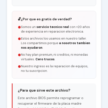
🔓
¿Por que es gratis de verdad?
Somos un
servicio tecnico real
con +20 años
●
de experiencia en reparacion electronica.
Estos archivos los usamos en nuestro taller.
●
Los compartimos porque
a nosotros tambien
nos ayudaron
.
No hay plan premium, ni creditos, ni monedas
●
virtuales.
Cero trucos
.
Nuestro ingreso es la reparacion de equipos,
●
no tu suscripcion.
¿Para que sirve este archivo?
Este archivo BIOS permite reprogramar o
recuperar el firmware de la placa madre