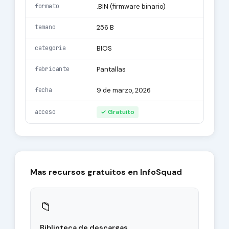
formato
.BIN (firmware binario)
tamano
256 B
categoria
BIOS
fabricante
Pantallas
fecha
9 de marzo, 2026
acceso
✓ Gratuito
Mas recursos gratuitos en InfoSquad
📁
Biblioteca de descargas