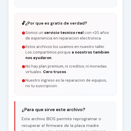
🔓
¿Por que es gratis de verdad?
Somos un
servicio tecnico real
con +20 años
●
de experiencia en reparacion electronica.
Estos archivos los usamos en nuestro taller.
●
Los compartimos porque
a nosotros tambien
nos ayudaron
.
No hay plan premium, ni creditos, ni monedas
●
virtuales.
Cero trucos
.
Nuestro ingreso es la reparacion de equipos,
●
no tu suscripcion.
¿Para que sirve este archivo?
Este archivo BIOS permite reprogramar o
recuperar el firmware de la placa madre