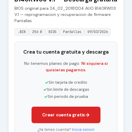
BIOS original para 24_02_20181204 AUO B140RW03
V.1 — reprogramacion y recuperacion de firmware
Pantallas
.BIN
256 B
BIOS
Pantallas
09/03/2026
Crea tu cuenta gratuita y descarga
No tenemos planes de pago.
Ni siquiera si
quisieras pagarnos.
✓
Sin tarjeta de credito
✓
Sin limite de descargas
✓
Sin periodo de prueba
→
Crear cuenta gratis
¿Ya tenes cuenta?
Inicia sesion