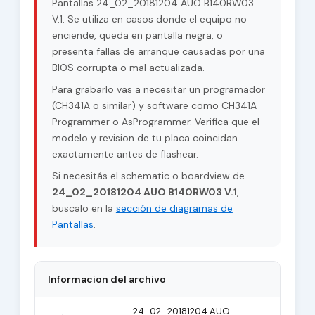
Pantallas 24_02_20181204 AUO B140RW03
V.1. Se utiliza en casos donde el equipo no
enciende, queda en pantalla negra, o
presenta fallas de arranque causadas por una
BIOS corrupta o mal actualizada.
Para grabarlo vas a necesitar un programador
(CH341A o similar) y software como CH341A
Programmer o AsProgrammer. Verifica que el
modelo y revision de tu placa coincidan
exactamente antes de flashear.
Si necesitás el schematic o boardview de
24_02_20181204 AUO B140RW03 V.1
,
buscalo en la
sección de diagramas de
Pantallas
.
Informacion del archivo
24_02_20181204 AUO