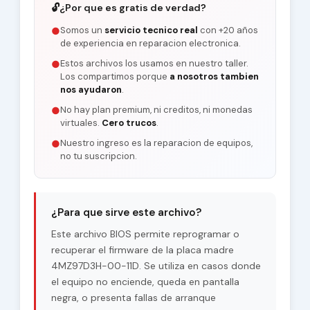
🔓
¿Por que es gratis de verdad?
Somos un
servicio tecnico real
con +20 años
●
de experiencia en reparacion electronica.
Estos archivos los usamos en nuestro taller.
●
Los compartimos porque
a nosotros tambien
nos ayudaron
.
No hay plan premium, ni creditos, ni monedas
●
virtuales.
Cero trucos
.
Nuestro ingreso es la reparacion de equipos,
●
no tu suscripcion.
¿Para que sirve este archivo?
Este archivo BIOS permite reprogramar o
recuperar el firmware de la placa madre
4MZ97D3H-00-11D. Se utiliza en casos donde
el equipo no enciende, queda en pantalla
negra, o presenta fallas de arranque