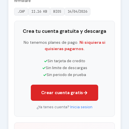
firmware
.CAP
11.16 KB
BIOS
14/04/2026
Crea tu cuenta gratuita y descarga
No tenemos planes de pago.
Ni siquiera si
quisieras pagarnos.
✓
Sin tarjeta de credito
✓
Sin limite de descargas
✓
Sin periodo de prueba
→
Crear cuenta gratis
¿Ya tenes cuenta?
Inicia sesion