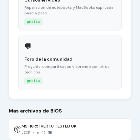
Cursos en video
Reparacion de notebooks y MacBooks explicada
paso a paso.
gratis
💬
Foro de la comunidad
Pregunta, comparti casos y aprende con otros
tecnicos.
gratis
Mas archivos de BIOS
MS-16R51 VER 1.0 TESTED OK
📦
.ZIP · 6.47 MB