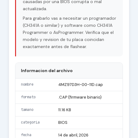
causadas por una BIOS corrupta o mal
actualizada.
Para grabarlo vas a necesitar un programador
(CH341A o similar) y software como CH341A
Programmer o AsProgrammer. Verifica que el
modelo y revision de tu placa coincidan
exactamente antes de flashear.
Informacion del archivo
nombre
4MZ97D3H-00-11D.cap
formato
.CAP (firmware binario)
tamano
11.16 KB
categoria
BIOS
fecha
14 de abril, 2026