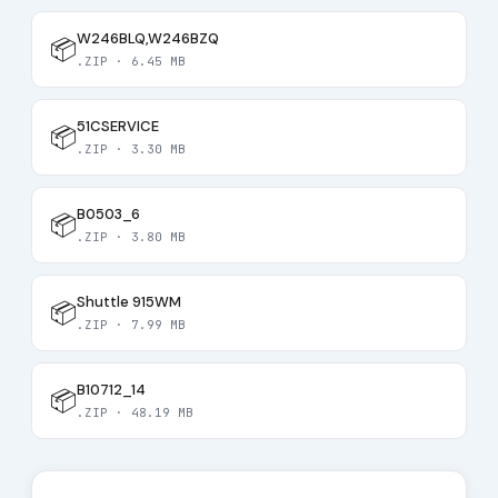
W246BLQ,W246BZQ
📦
.ZIP · 6.45 MB
51CSERVICE
📦
.ZIP · 3.30 MB
B0503_6
📦
.ZIP · 3.80 MB
Shuttle 915WM
📦
.ZIP · 7.99 MB
B10712_14
📦
.ZIP · 48.19 MB