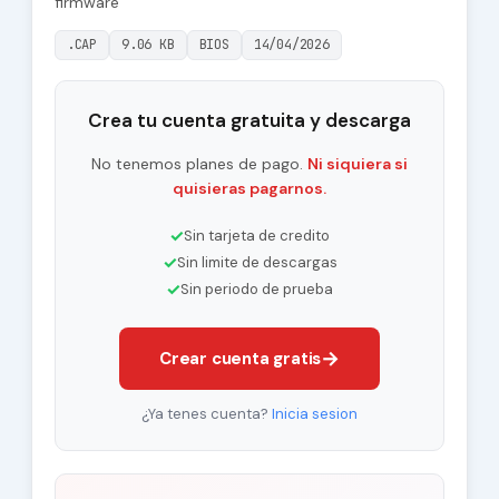
firmware
.CAP
9.06 KB
BIOS
14/04/2026
Crea tu cuenta gratuita y descarga
No tenemos planes de pago.
Ni siquiera si
quisieras pagarnos.
✓
Sin tarjeta de credito
✓
Sin limite de descargas
✓
Sin periodo de prueba
→
Crear cuenta gratis
¿Ya tenes cuenta?
Inicia sesion