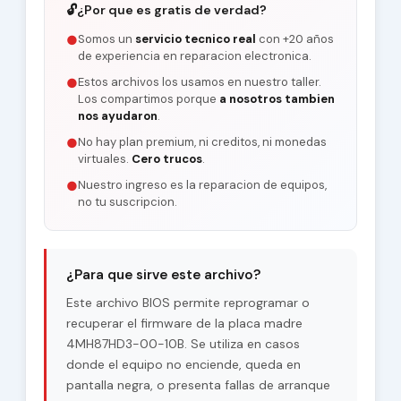
🔓
¿Por que es gratis de verdad?
Somos un
servicio tecnico real
con +20 años
●
de experiencia en reparacion electronica.
Estos archivos los usamos en nuestro taller.
●
Los compartimos porque
a nosotros tambien
nos ayudaron
.
No hay plan premium, ni creditos, ni monedas
●
virtuales.
Cero trucos
.
Nuestro ingreso es la reparacion de equipos,
●
no tu suscripcion.
¿Para que sirve este archivo?
Este archivo BIOS permite reprogramar o
recuperar el firmware de la placa madre
4MH87HD3-00-10B. Se utiliza en casos
donde el equipo no enciende, queda en
pantalla negra, o presenta fallas de arranque