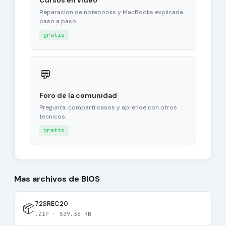
Cursos en video
Reparacion de notebooks y MacBooks explicada
paso a paso.
gratis
💬
Foro de la comunidad
Pregunta, comparti casos y aprende con otros
tecnicos.
gratis
Mas archivos de BIOS
72SREC20
📦
.ZIP · 539.36 KB