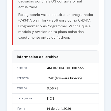
causadas por una BIOS corrupta o mal
actualizada.
Para grabarlo vas a necesitar un programador
(CH341A o similar) y software como CH341A
Programmer o AsProgrammer. Verifica que el
modelo y revision de tu placa coincidan
exactamente antes de flashear.
Informacion del archivo
nombre
4MH87HD3-00-10B.cap
formato
.CAP (firmware binario)
tamano
9.06 KB
categoria
BIOS
fecha
14 de abril, 2026