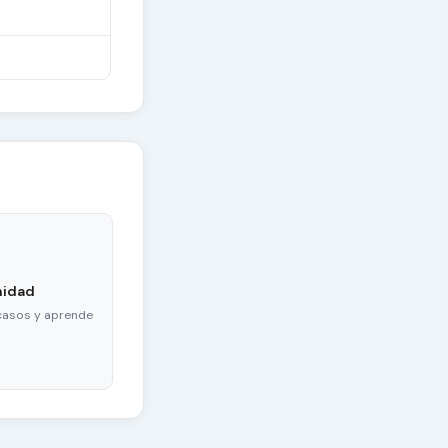
nidad
casos y aprende