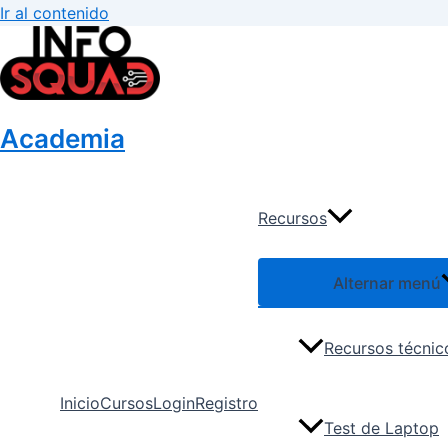
Ir al contenido
Academia
Recursos
Alternar menú
Recursos técnic
Inicio
Cursos
Login
Registro
Test de Laptop