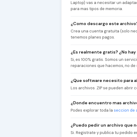
Laptop) vas a necesitar un adapta
para mas tipos de memoria.
¿Como descargo este archivo
Crea una cuenta gratuita (solo nec
tenemos planes pagos.
¿Es realmente gratis? ¿No hay
Si, es 100% gratis. Somos un servi
reparaciones que hacemos, no de 
¿Que software necesito para ab
Los archivos .ZIP se pueden abrir
¿Donde encuentro mas archiv
Podes explorar toda la
seccion de 
¿Puedo pedir un archivo que 
Si. Registrate y publica tu pedido e