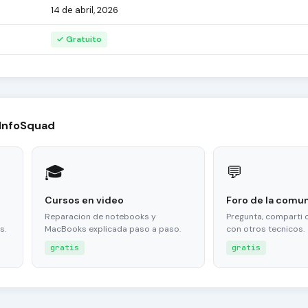
14 de abril, 2026
✓ Gratuito
 InfoSquad
🎓
💬
Cursos en video
Foro de la comu
Reparacion de notebooks y
Pregunta, comparti 
s.
MacBooks explicada paso a paso.
con otros tecnicos.
gratis
gratis