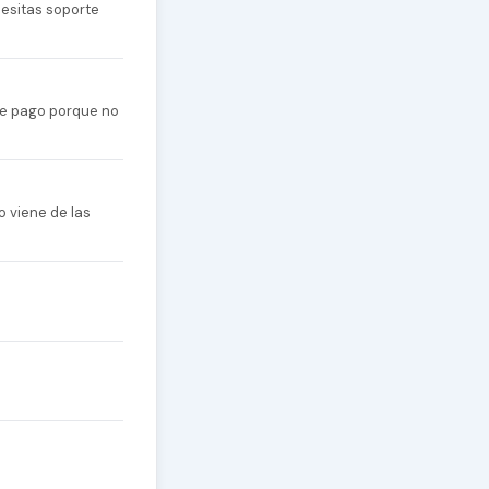
cesitas soporte
 de pago porque no
o viene de las