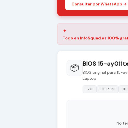
Consultar por WhatsApp →
✦
Todo en InfoSquad es 100% grat
BIOS 15-ay011t
📦
BIOS original para 15-
Laptop
.ZIP
18.13 MB
BIO
No te