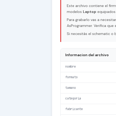
Este archivo contiene el fi
modelos
Laptop
equipados 
Para grabarlo vas a necesi
AsProgrammer. Verifica que e
Si necesitás el schematic o
Informacion del archivo
nombre
formato
tamano
categoria
fabricante