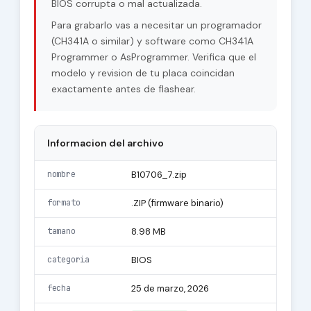
BIOS corrupta o mal actualizada.
Para grabarlo vas a necesitar un programador
(CH341A o similar) y software como CH341A
Programmer o AsProgrammer. Verifica que el
modelo y revision de tu placa coincidan
exactamente antes de flashear.
Informacion del archivo
nombre
B10706_7.zip
formato
.ZIP (firmware binario)
tamano
8.98 MB
categoria
BIOS
fecha
25 de marzo, 2026