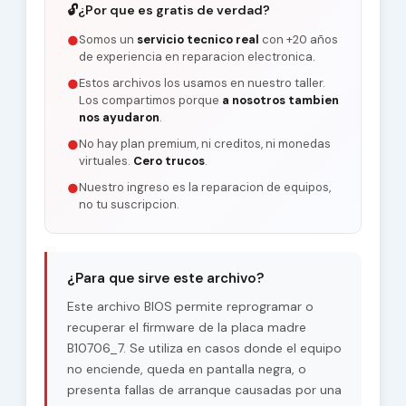
🔓
¿Por que es gratis de verdad?
Somos un
servicio tecnico real
con +20 años
●
de experiencia en reparacion electronica.
Estos archivos los usamos en nuestro taller.
●
Los compartimos porque
a nosotros tambien
nos ayudaron
.
No hay plan premium, ni creditos, ni monedas
●
virtuales.
Cero trucos
.
Nuestro ingreso es la reparacion de equipos,
●
no tu suscripcion.
¿Para que sirve este archivo?
Este archivo BIOS permite reprogramar o
recuperar el firmware de la placa madre
B10706_7. Se utiliza en casos donde el equipo
no enciende, queda en pantalla negra, o
presenta fallas de arranque causadas por una