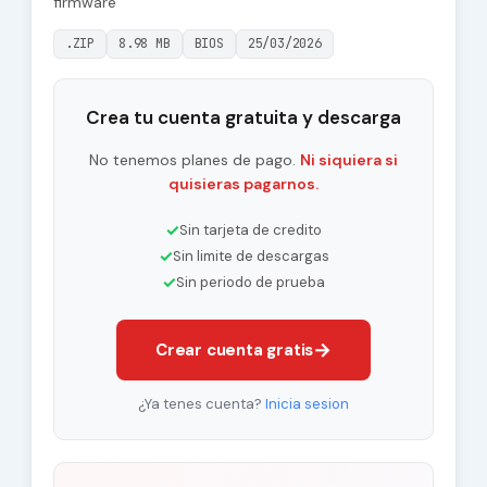
firmware
.ZIP
8.98 MB
BIOS
25/03/2026
Crea tu cuenta gratuita y descarga
No tenemos planes de pago.
Ni siquiera si
quisieras pagarnos.
✓
Sin tarjeta de credito
✓
Sin limite de descargas
✓
Sin periodo de prueba
→
Crear cuenta gratis
¿Ya tenes cuenta?
Inicia sesion