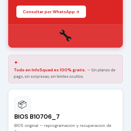
Consultar por WhatsApp →
🔧
✦
Todo en InfoSquad es 100% gratis.
— Sin planes de
pago, sin sorpresas, sin limites ocultos.
📦
BIOS B10706_7
BIOS original — reprogramacion y recuperacion de