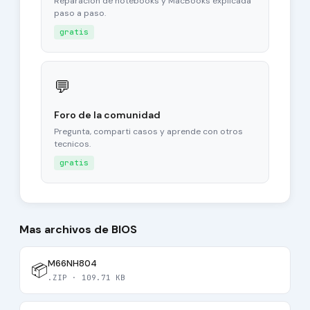
Reparacion de notebooks y MacBooks explicada
paso a paso.
gratis
💬
Foro de la comunidad
Pregunta, comparti casos y aprende con otros
tecnicos.
gratis
Mas archivos de BIOS
M66NH804
📦
.ZIP · 109.71 KB