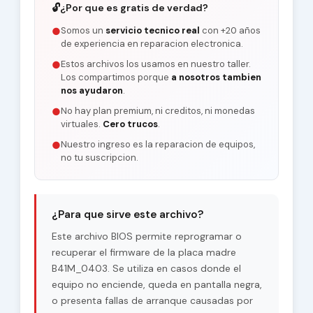
🔓
¿Por que es gratis de verdad?
Somos un
servicio tecnico real
con +20 años
●
de experiencia en reparacion electronica.
Estos archivos los usamos en nuestro taller.
●
Los compartimos porque
a nosotros tambien
nos ayudaron
.
No hay plan premium, ni creditos, ni monedas
●
virtuales.
Cero trucos
.
Nuestro ingreso es la reparacion de equipos,
●
no tu suscripcion.
¿Para que sirve este archivo?
Este archivo BIOS permite reprogramar o
recuperar el firmware de la placa madre
B41M_0403. Se utiliza en casos donde el
equipo no enciende, queda en pantalla negra,
o presenta fallas de arranque causadas por