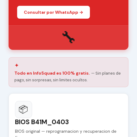
Consultar por WhatsApp →
🔧
✦
Todo en InfoSquad es 100% gratis.
— Sin planes de
pago, sin sorpresas, sin limites ocultos.
📦
BIOS B41M_0403
BIOS original — reprogramacion y recuperacion de