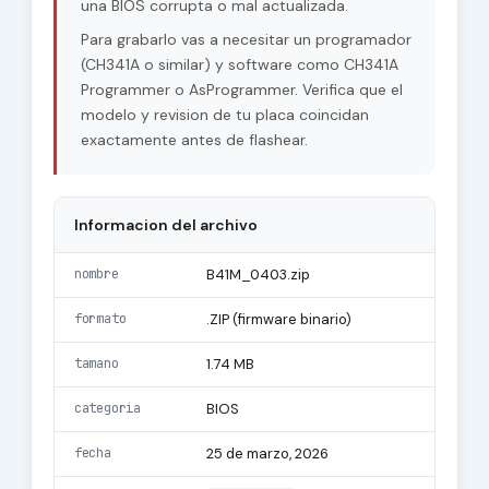
una BIOS corrupta o mal actualizada.
Para grabarlo vas a necesitar un programador
(CH341A o similar) y software como CH341A
Programmer o AsProgrammer. Verifica que el
modelo y revision de tu placa coincidan
exactamente antes de flashear.
Informacion del archivo
nombre
B41M_0403.zip
formato
.ZIP (firmware binario)
tamano
1.74 MB
categoria
BIOS
fecha
25 de marzo, 2026