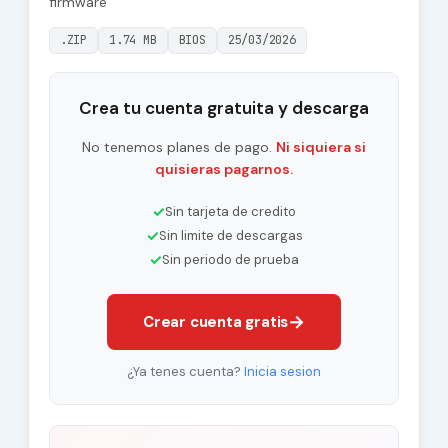
firmware
.ZIP
1.74 MB
BIOS
25/03/2026
Crea tu cuenta gratuita y descarga
No tenemos planes de pago.
Ni siquiera si
quisieras pagarnos.
✓
Sin tarjeta de credito
✓
Sin limite de descargas
✓
Sin periodo de prueba
→
Crear cuenta gratis
¿Ya tenes cuenta?
Inicia sesion