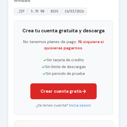
firmware
.ZIP
5.70 MB
BIOS
26/03/2026
Crea tu cuenta gratuita y descarga
No tenemos planes de pago.
Ni siquiera si
quisieras pagarnos.
✓
Sin tarjeta de credito
✓
Sin limite de descargas
✓
Sin periodo de prueba
→
Crear cuenta gratis
¿Ya tenes cuenta?
Inicia sesion