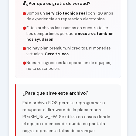
🔓
¿Por que es gratis de verdad?
Somos un
servicio tecnico real
con +20 años
●
de experiencia en reparacion electronica.
Estos archivos los usamos en nuestro taller.
●
Los compartimos porque
a nosotros tambien
nos ayudaron
.
No hay plan premium, ni creditos, ni monedas
●
virtuales.
Cero trucos
.
Nuestro ingreso es la reparacion de equipos,
●
no tu suscripcion.
¿Para que sirve este archivo?
Este archivo BIOS permite reprogramar o
recuperar el firmware de la placa madre
P17xSM_New_FW. Se utiliza en casos donde
el equipo no enciende, queda en pantalla
negra, o presenta fallas de arranque