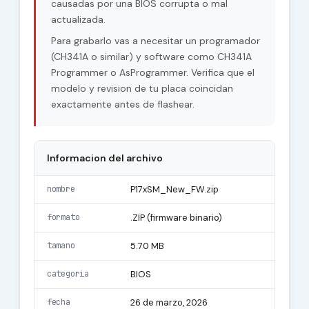
causadas por una BIOS corrupta o mal
actualizada.
Para grabarlo vas a necesitar un programador
(CH341A o similar) y software como CH341A
Programmer o AsProgrammer. Verifica que el
modelo y revision de tu placa coincidan
exactamente antes de flashear.
Informacion del archivo
nombre
P17xSM_New_FW.zip
formato
.ZIP (firmware binario)
tamano
5.70 MB
categoria
BIOS
fecha
26 de marzo, 2026