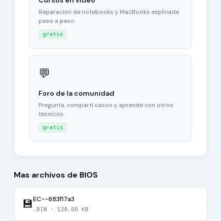
Cursos en video
Reparacion de notebooks y MacBooks explicada
paso a paso.
gratis
💬
Foro de la comunidad
Pregunta, comparti casos y aprende con otros
tecnicos.
gratis
Mas archivos de BIOS
EC--683f17a3
💾
.BIN · 128.00 KB