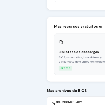
Mas recursos gratuitos en
📁
Biblioteca de descargas
BIOS, schematics, boardviews y
datasheets de cientos de modelo
gratis
Mas archivos de BIOS
80-MB0MX0-A02
📁