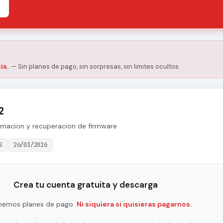
is.
— Sin planes de pago, sin sorpresas, sin limites ocultos.
2
amacion y recuperacion de firmware
S
26/03/2026
Crea tu cuenta gratuita y descarga
nemos planes de pago.
Ni siquiera si quisieras pagarnos.