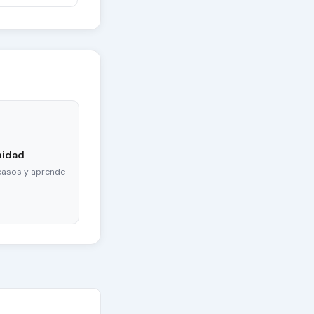
nidad
casos y aprende