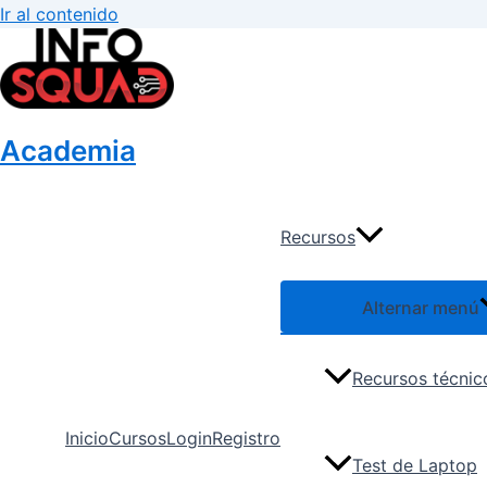
Ir al contenido
Academia
Recursos
Alternar menú
Recursos técnic
Inicio
Cursos
Login
Registro
Test de Laptop