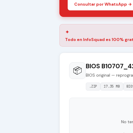
Consultar por WhatsApp →
✦
Todo en InfoSquad es 100% grat
BIOS B10707_4
📦
BIOS original — reprogr
.ZIP
17.35 MB
BIO
No te