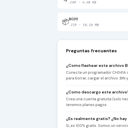
.CAP · 4.48 KB
B0311
📦
.ZIP · 10.10 MB
Preguntas frecuentes
¿Como flashear este archivo B
Conecta un programador CH341A co
para borrar, cargar el archivo .BIN
¿Como descargo este archivo
Crea una cuenta gratuita (solo nec
tenemos planes pagos.
¿Es realmente gratis? ¿No hay
Si, es 100% gratis. Somos un servi