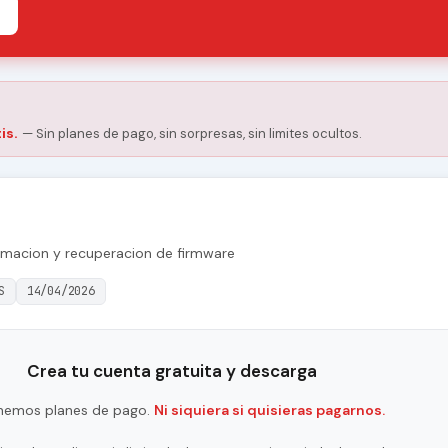
is.
— Sin planes de pago, sin sorpresas, sin limites ocultos.
amacion y recuperacion de firmware
S
14/04/2026
Crea tu cuenta gratuita y descarga
nemos planes de pago.
Ni siquiera si quisieras pagarnos.