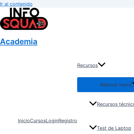
Ir al contenido
Academia
Recursos
Alternar menú
Recursos técnic
Inicio
Cursos
Login
Registro
Test de Laptop