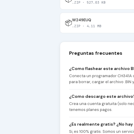
.ZIP · 527.03 KB
W249EUQ
📦
.ZIP · 4.11 MB
Preguntas frecuentes
¿Como flashear este archivo B
Conecta un programador CH341A co
para borrar, cargar el archivo .BIN
¿Como descargo este archivo
Crea una cuenta gratuita (solo nec
tenemos planes pagos.
¿Es realmente gratis? ¿No hay
Si, es 100% gratis. Somos un servi