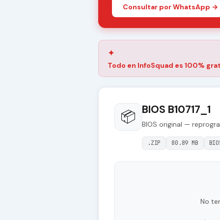
Consultar por WhatsApp →
✦
Todo en InfoSquad es 100% grat
BIOS B10717_1
📦
BIOS original — reprogr
.ZIP
80.89 MB
BIO
No te