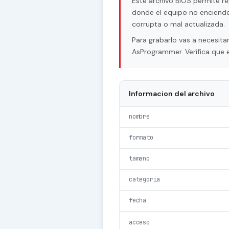
Este archivo BIOS permite re
donde el equipo no enciende
corrupta o mal actualizada.
Para grabarlo vas a necesi
AsProgrammer. Verifica que e
Informacion del archivo
nombre
formato
tamano
categoria
fecha
acceso