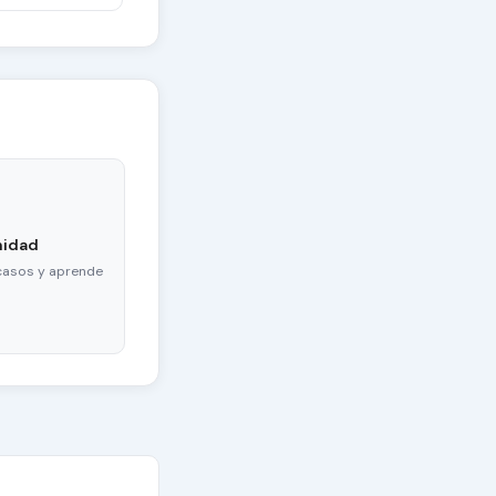
nidad
casos y aprende