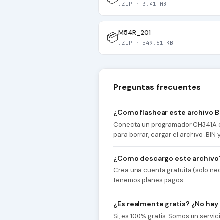
.ZIP · 3.41 MB
M54R_201
📦
.ZIP · 549.61 KB
Preguntas frecuentes
¿Como flashear este archivo B
Conecta un programador CH341A co
para borrar, cargar el archivo .BIN
¿Como descargo este archivo
Crea una cuenta gratuita (solo nec
tenemos planes pagos.
¿Es realmente gratis? ¿No hay
Si, es 100% gratis. Somos un servi