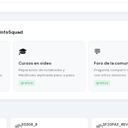
 InfoSquad
🎓
💬
Cursos en video
Foro de la comu
Reparacion de notebooks y
Pregunta, comparti 
s.
MacBooks explicada paso a paso.
con otros tecnicos.
gratis
gratis
E0306_8
📦
📦