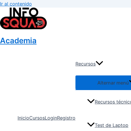
Ir al contenido
Academia
Recursos
Alternar menú
Recursos técnic
Inicio
Cursos
Login
Registro
Test de Laptop