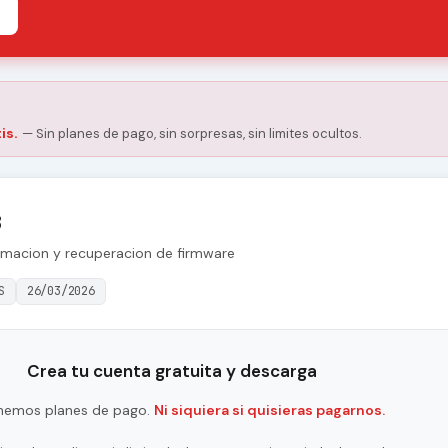
is.
— Sin planes de pago, sin sorpresas, sin limites ocultos.
3
amacion y recuperacion de firmware
S
26/03/2026
Crea tu cuenta gratuita y descarga
nemos planes de pago.
Ni siquiera si quisieras pagarnos.