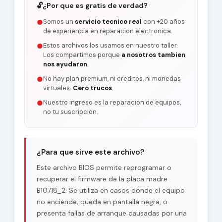
🔓
¿Por que es gratis de verdad?
Somos un
servicio tecnico real
con +20 años
●
de experiencia en reparacion electronica.
Estos archivos los usamos en nuestro taller.
●
Los compartimos porque
a nosotros tambien
nos ayudaron
.
No hay plan premium, ni creditos, ni monedas
●
virtuales.
Cero trucos
.
Nuestro ingreso es la reparacion de equipos,
●
no tu suscripcion.
¿Para que sirve este archivo?
Este archivo BIOS permite reprogramar o
recuperar el firmware de la placa madre
B10718_2. Se utiliza en casos donde el equipo
no enciende, queda en pantalla negra, o
presenta fallas de arranque causadas por una