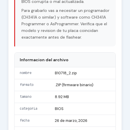
BIOS corrupta o mal actualizada.
Para grabarlo vas a necesitar un programador
(CH341A o similar) y software como CH341A
Programmer o AsProgrammer. Verifica que el
modelo y revision de tu placa coincidan
exactamente antes de flashear.
Informacion del archivo
nombre
B10718_2.zip
formato
.ZIP (firmware binario)
tamano
8.92 MB
categoria
BIOS
fecha
26 de marzo, 2026