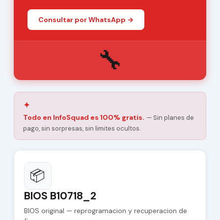
Consultar por WhatsApp →
🔧
✦
Todo en InfoSquad es 100% gratis.
— Sin planes de
pago, sin sorpresas, sin limites ocultos.
📦
BIOS B10718_2
BIOS original — reprogramacion y recuperacion de