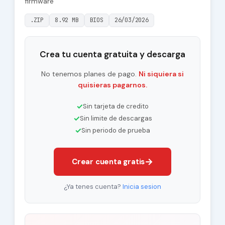
firmware
.ZIP
8.92 MB
BIOS
26/03/2026
Crea tu cuenta gratuita y descarga
No tenemos planes de pago.
Ni siquiera si
quisieras pagarnos.
✓
Sin tarjeta de credito
✓
Sin limite de descargas
✓
Sin periodo de prueba
→
Crear cuenta gratis
¿Ya tenes cuenta?
Inicia sesion