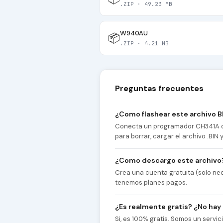
.ZIP · 49.23 MB
W940AU
📦
.ZIP · 4.21 MB
Preguntas frecuentes
¿Como flashear este archivo B
Conecta un programador CH341A co
para borrar, cargar el archivo .BIN
¿Como descargo este archivo
Crea una cuenta gratuita (solo nec
tenemos planes pagos.
¿Es realmente gratis? ¿No hay
Si, es 100% gratis. Somos un servi