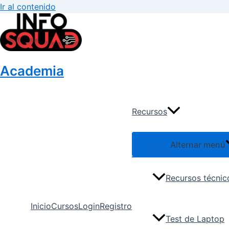
Ir al contenido
Academia
Recursos
Alternar menú
Recursos técnic
Inicio
Cursos
Login
Registro
Test de Laptop