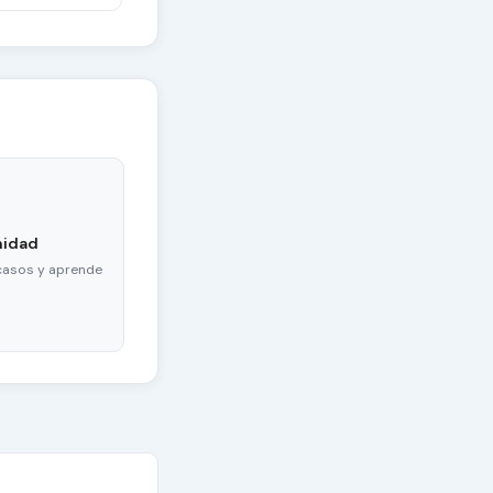
nidad
casos y aprende