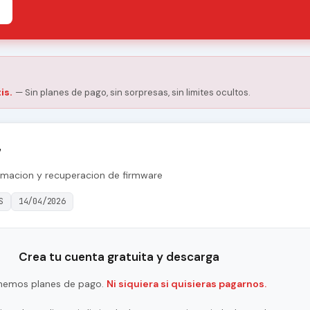
is.
— Sin planes de pago, sin sorpresas, sin limites ocultos.
7
amacion y recuperacion de firmware
S
14/04/2026
Crea tu cuenta gratuita y descarga
nemos planes de pago.
Ni siquiera si quisieras pagarnos.