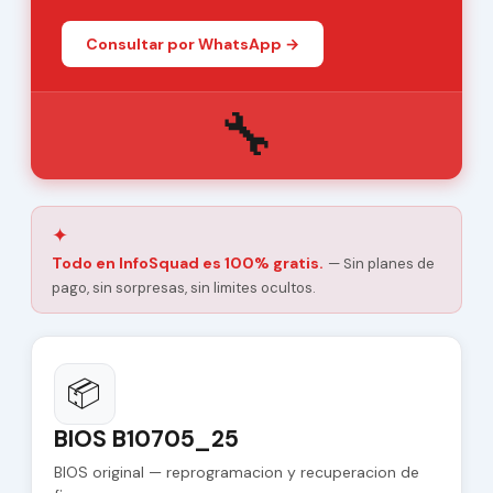
Consultar por WhatsApp →
🔧
✦
Todo en InfoSquad es 100% gratis.
— Sin planes de
pago, sin sorpresas, sin limites ocultos.
📦
BIOS B10705_25
BIOS original — reprogramacion y recuperacion de