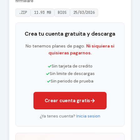
firmware
.ZIP
11.93 MB
BIOS
25/03/2026
Crea tu cuenta gratuita y descarga
No tenemos planes de pago.
Ni siquiera si
quisieras pagarnos.
✓
Sin tarjeta de credito
✓
Sin limite de descargas
✓
Sin periodo de prueba
→
Crear cuenta gratis
¿Ya tenes cuenta?
Inicia sesion