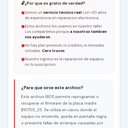
🔓
¿Por que es gratis de verdad?
Somos un
servicio tecnico real
con +20 años
●
de experiencia en reparacion electronica.
Estos archivos los usamos en nuestro taller.
●
Los compartimos porque
a nosotros tambien
nos ayudaron
.
No hay plan premium, ni creditos, ni monedas
●
virtuales.
Cero trucos
.
Nuestro ingreso es la reparacion de equipos,
●
no tu suscripcion.
¿Para que sirve este archivo?
Este archivo BIOS permite reprogramar o
recuperar el firmware de la placa madre
B10705_25. Se utiliza en casos donde el
equipo no enciende, queda en pantalla negra,
o presenta fallas de arranque causadas por