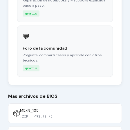
Reparacion de notebooks y MacBooks explicada
paso a paso.
gratis
💬
Foro de la comunidad
Pregunta, comparti casos y aprende con otros
tecnicos.
gratis
Mas archivos de BIOS
M5xN_105
📦
.ZIP · 492.78 KB