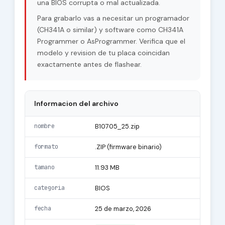
una BIOS corrupta o mal actualizada.
Para grabarlo vas a necesitar un programador
(CH341A o similar) y software como CH341A
Programmer o AsProgrammer. Verifica que el
modelo y revision de tu placa coincidan
exactamente antes de flashear.
Informacion del archivo
nombre
B10705_25.zip
formato
.ZIP (firmware binario)
tamano
11.93 MB
categoria
BIOS
fecha
25 de marzo, 2026