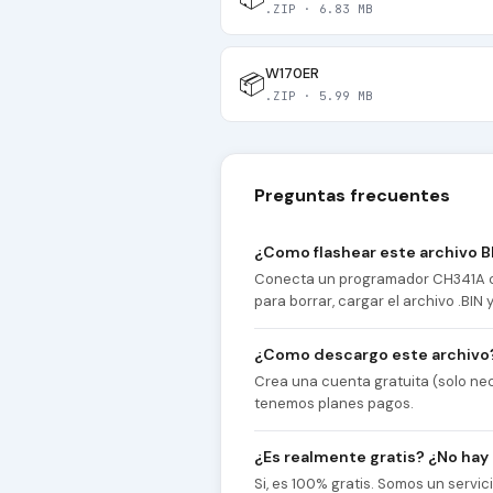
.ZIP · 6.83 MB
W170ER
📦
.ZIP · 5.99 MB
Preguntas frecuentes
¿Como flashear este archivo B
Conecta un programador CH341A co
para borrar, cargar el archivo .BIN
¿Como descargo este archivo
Crea una cuenta gratuita (solo nec
tenemos planes pagos.
¿Es realmente gratis? ¿No hay
Si, es 100% gratis. Somos un servi