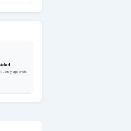
nidad
casos y aprende