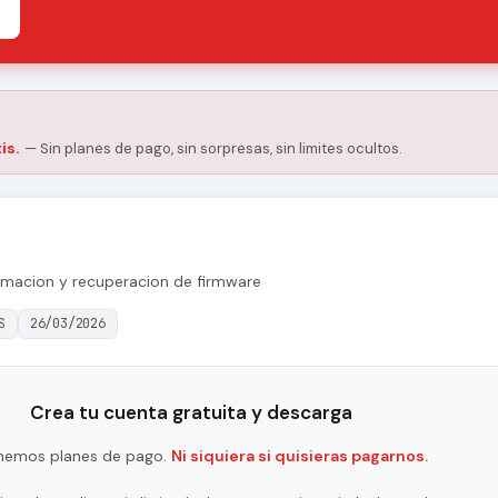
is.
— Sin planes de pago, sin sorpresas, sin limites ocultos.
amacion y recuperacion de firmware
S
26/03/2026
Crea tu cuenta gratuita y descarga
nemos planes de pago.
Ni siquiera si quisieras pagarnos.