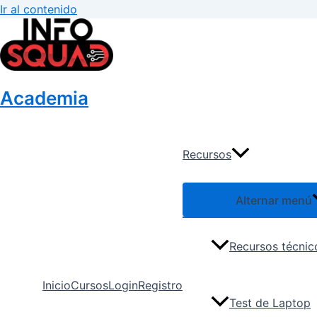
Ir al contenido
Academia
Recursos
Alternar menú
Recursos técnic
Inicio
Cursos
Login
Registro
Test de Laptop