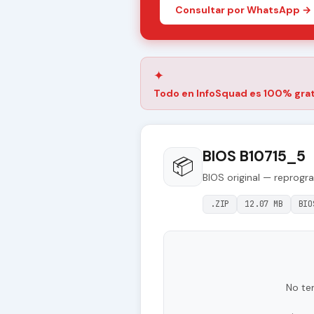
Consultar por WhatsApp →
✦
Todo en InfoSquad es 100% grat
BIOS B10715_5
📦
BIOS original — reprogr
.ZIP
12.07 MB
BIO
No te