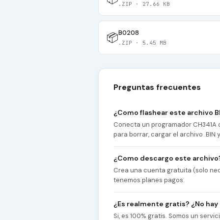
.ZIP · 27.66 KB
B0208
📦
.ZIP · 5.45 MB
Preguntas frecuentes
¿Como flashear este archivo B
Conecta un programador CH341A co
para borrar, cargar el archivo .BIN
¿Como descargo este archivo
Crea una cuenta gratuita (solo nec
tenemos planes pagos.
¿Es realmente gratis? ¿No hay
Si, es 100% gratis. Somos un servi