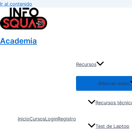
Ir al contenido
Academia
Recursos
Alternar menú
Recursos técnic
Inicio
Cursos
Login
Registro
Test de Laptop