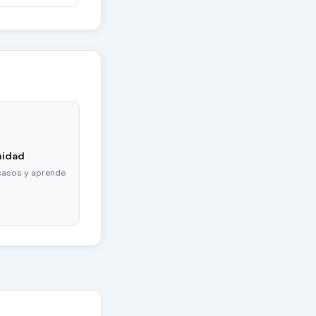
nidad
casos y aprende