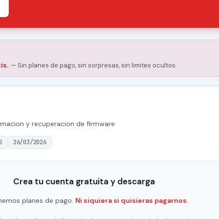
is.
— Sin planes de pago, sin sorpresas, sin limites ocultos.
amacion y recuperacion de firmware
S
26/03/2026
Crea tu cuenta gratuita y descarga
nemos planes de pago.
Ni siquiera si quisieras pagarnos.