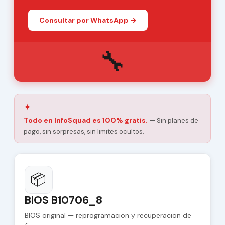
Consultar por WhatsApp →
🔧
✦
Todo en InfoSquad es 100% gratis.
— Sin planes de
pago, sin sorpresas, sin limites ocultos.
📦
BIOS B10706_8
BIOS original — reprogramacion y recuperacion de