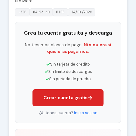
firmware
.ZIP
84.23 MB
BIOS
14/04/2026
Crea tu cuenta gratuita y descarga
No tenemos planes de pago.
Ni siquiera si
quisieras pagarnos.
✓
Sin tarjeta de credito
✓
Sin limite de descargas
✓
Sin periodo de prueba
→
Crear cuenta gratis
¿Ya tenes cuenta?
Inicia sesion