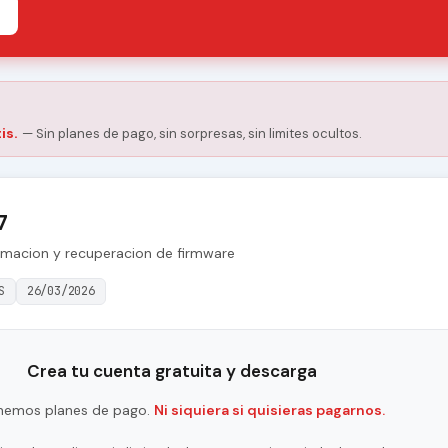
is.
— Sin planes de pago, sin sorpresas, sin limites ocultos.
7
amacion y recuperacion de firmware
S
26/03/2026
Crea tu cuenta gratuita y descarga
nemos planes de pago.
Ni siquiera si quisieras pagarnos.