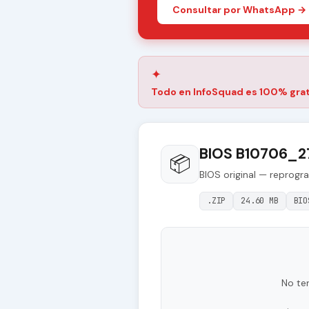
Consultar por WhatsApp →
✦
Todo en InfoSquad es 100% grat
BIOS B10706_2
📦
BIOS original — reprogr
.ZIP
24.60 MB
BIO
No te