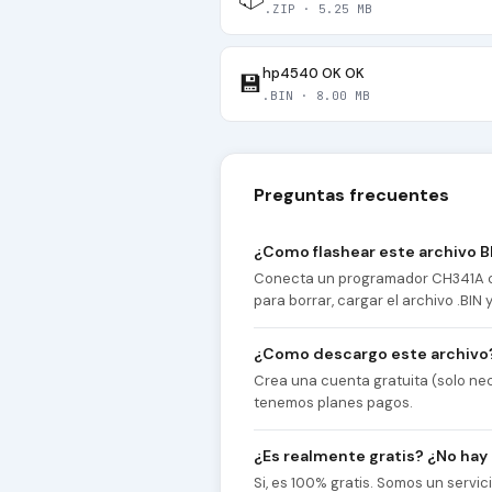
.ZIP · 5.25 MB
hp4540 OK OK
💾
.BIN · 8.00 MB
Preguntas frecuentes
¿Como flashear este archivo B
Conecta un programador CH341A co
para borrar, cargar el archivo .BIN
¿Como descargo este archivo
Crea una cuenta gratuita (solo nec
tenemos planes pagos.
¿Es realmente gratis? ¿No hay
Si, es 100% gratis. Somos un servi