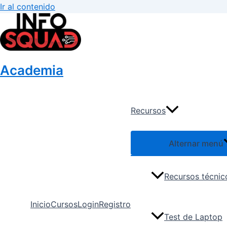
Ir al contenido
Academia
Recursos
Alternar menú
Recursos técnic
Inicio
Cursos
Login
Registro
Test de Laptop