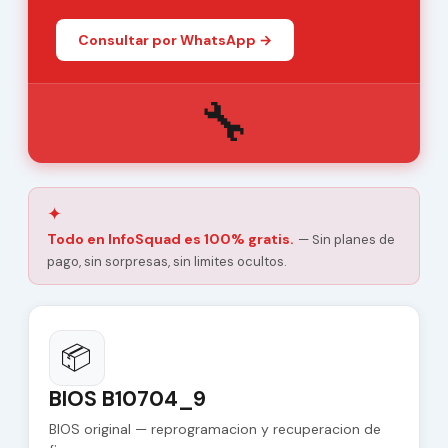
Consultar por WhatsApp →
🔧
✦
Todo en InfoSquad es 100% gratis.
— Sin planes de
pago, sin sorpresas, sin limites ocultos.
📦
BIOS B10704_9
BIOS original — reprogramacion y recuperacion de