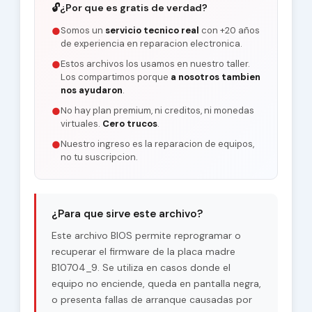
🔓
¿Por que es gratis de verdad?
Somos un
servicio tecnico real
con +20 años
●
de experiencia en reparacion electronica.
Estos archivos los usamos en nuestro taller.
●
Los compartimos porque
a nosotros tambien
nos ayudaron
.
No hay plan premium, ni creditos, ni monedas
●
virtuales.
Cero trucos
.
Nuestro ingreso es la reparacion de equipos,
●
no tu suscripcion.
¿Para que sirve este archivo?
Este archivo BIOS permite reprogramar o
recuperar el firmware de la placa madre
B10704_9. Se utiliza en casos donde el
equipo no enciende, queda en pantalla negra,
o presenta fallas de arranque causadas por