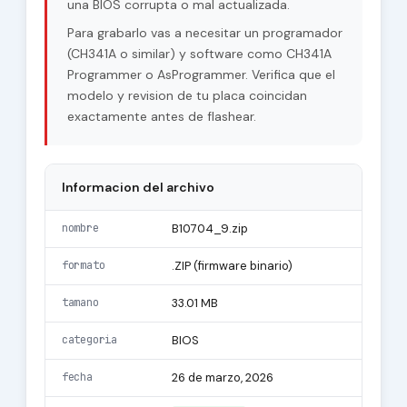
una BIOS corrupta o mal actualizada.
Para grabarlo vas a necesitar un programador
(CH341A o similar) y software como CH341A
Programmer o AsProgrammer. Verifica que el
modelo y revision de tu placa coincidan
exactamente antes de flashear.
Informacion del archivo
nombre
B10704_9.zip
formato
.ZIP (firmware binario)
tamano
33.01 MB
categoria
BIOS
fecha
26 de marzo, 2026