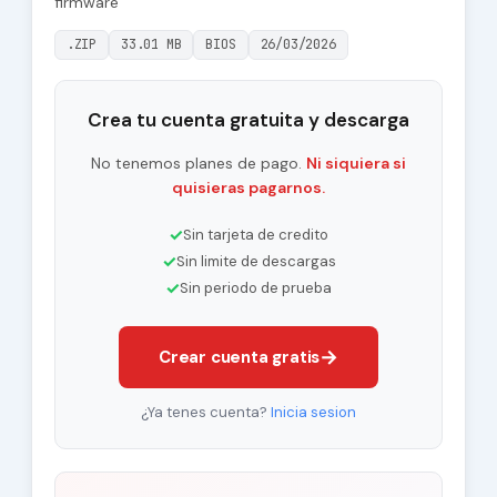
firmware
.ZIP
33.01 MB
BIOS
26/03/2026
Crea tu cuenta gratuita y descarga
No tenemos planes de pago.
Ni siquiera si
quisieras pagarnos.
✓
Sin tarjeta de credito
✓
Sin limite de descargas
✓
Sin periodo de prueba
→
Crear cuenta gratis
¿Ya tenes cuenta?
Inicia sesion