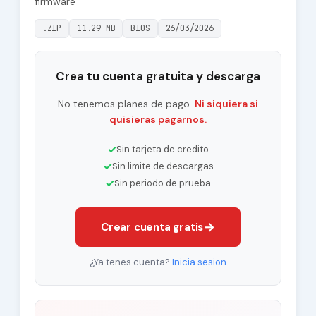
firmware
.ZIP
11.29 MB
BIOS
26/03/2026
Crea tu cuenta gratuita y descarga
No tenemos planes de pago.
Ni siquiera si
quisieras pagarnos.
✓
Sin tarjeta de credito
✓
Sin limite de descargas
✓
Sin periodo de prueba
→
Crear cuenta gratis
¿Ya tenes cuenta?
Inicia sesion