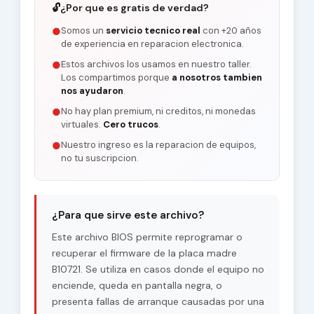
🔓
¿Por que es gratis de verdad?
Somos un
servicio tecnico real
con +20 años
●
de experiencia en reparacion electronica.
Estos archivos los usamos en nuestro taller.
●
Los compartimos porque
a nosotros tambien
nos ayudaron
.
No hay plan premium, ni creditos, ni monedas
●
virtuales.
Cero trucos
.
Nuestro ingreso es la reparacion de equipos,
●
no tu suscripcion.
¿Para que sirve este archivo?
Este archivo BIOS permite reprogramar o
recuperar el firmware de la placa madre
B10721. Se utiliza en casos donde el equipo no
enciende, queda en pantalla negra, o
presenta fallas de arranque causadas por una