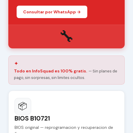
Consultar por WhatsApp →
🔧
✦
Todo en InfoSquad es 100% gratis.
— Sin planes de
pago, sin sorpresas, sin limites ocultos.
📦
BIOS B10721
BIOS original — reprogramacion y recuperacion de