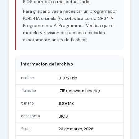
BIOS corrupta o mal actualizada.
Para grabarlo vas a necesitar un programador
(CH341A o similar) y software como CH341A
Programmer o AsProgrammer. Verifica que el
modelo y revision de tu placa coincidan
exactamente antes de flashear.
Informacion del archivo
nombre
B10721.zip
formato
.ZIP (firmware binario)
tamano
11.29 MB
categoria
BIOS
fecha
26 de marzo, 2026