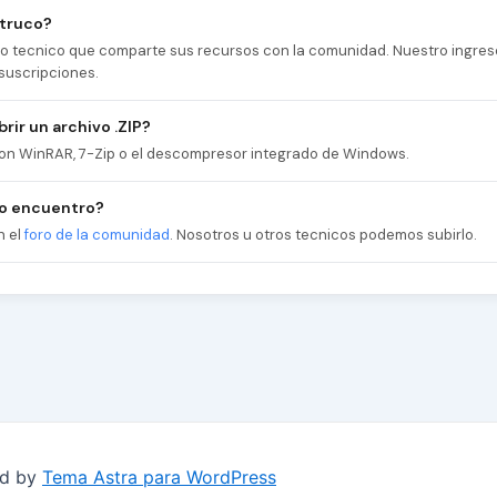
 truco?
cio tecnico que comparte sus recursos con la comunidad. Nuestro ingres
suscripciones.
rir un archivo .ZIP?
 con WinRAR, 7-Zip o el descompresor integrado de Windows.
no encuentro?
n el
foro de la comunidad
. Nosotros u otros tecnicos podemos subirlo.
ed by
Tema Astra para WordPress