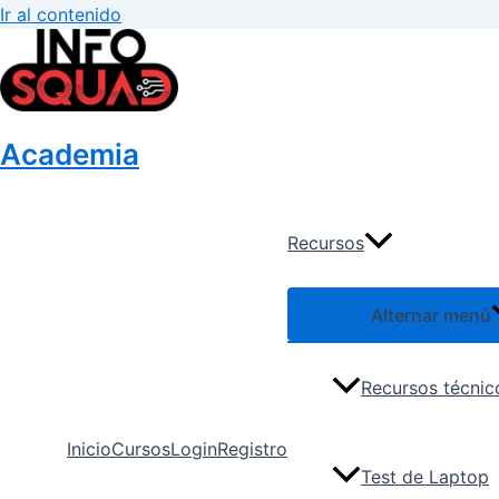
Ir al contenido
Academia
Recursos
Alternar menú
Recursos técnic
Inicio
Cursos
Login
Registro
Test de Laptop