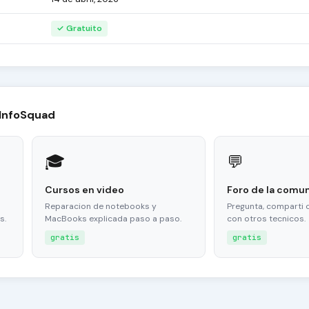
✓ Gratuito
 InfoSquad
🎓
💬
Cursos en video
Foro de la comu
Reparacion de notebooks y
Pregunta, comparti 
s.
MacBooks explicada paso a paso.
con otros tecnicos.
gratis
gratis