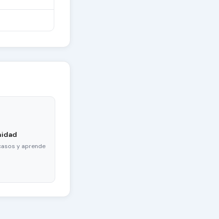
nidad
casos y aprende