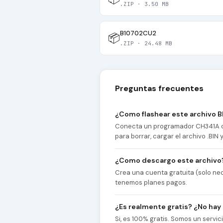
.ZIP · 3.50 MB
B10702CU2
📦
.ZIP · 24.48 MB
Preguntas frecuentes
¿Como flashear este archivo B
Conecta un programador CH341A co
para borrar, cargar el archivo .BIN
¿Como descargo este archivo
Crea una cuenta gratuita (solo nec
tenemos planes pagos.
¿Es realmente gratis? ¿No hay
Si, es 100% gratis. Somos un servi