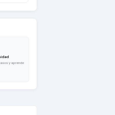
nidad
casos y aprende