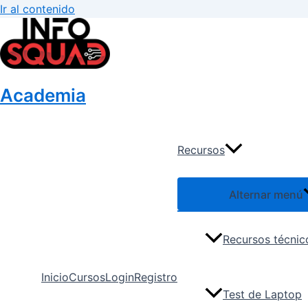
Ir al contenido
Academia
Recursos
Alternar menú
Recursos técnic
Inicio
Cursos
Login
Registro
Test de Laptop