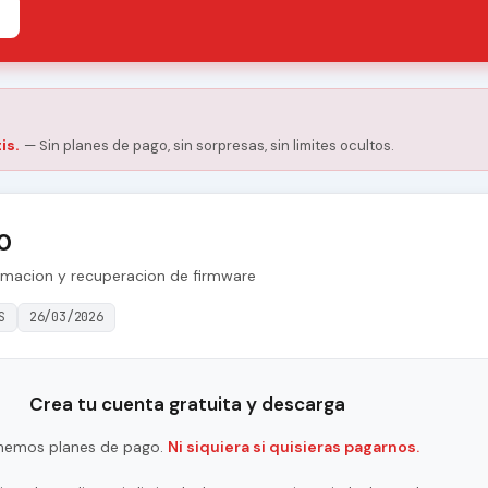
is.
— Sin planes de pago, sin sorpresas, sin limites ocultos.
0
amacion y recuperacion de firmware
S
26/03/2026
Crea tu cuenta gratuita y descarga
nemos planes de pago.
Ni siquiera si quisieras pagarnos.