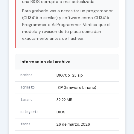
una BIOS corrupta o mal actualizada.
Para grabarlo vas a necesitar un programador
(CH341A o similar) y software como CH341A
Programmer o AsProgrammer. Verifica que el
modelo y revision de tu placa coincidan
exactamente antes de flashear.
Informacion del archivo
nombre
B10705_23.zip
formato
.ZIP (firmware binario)
tamano
32.22 MB
categoria
BIOS
fecha
26 de marzo, 2026