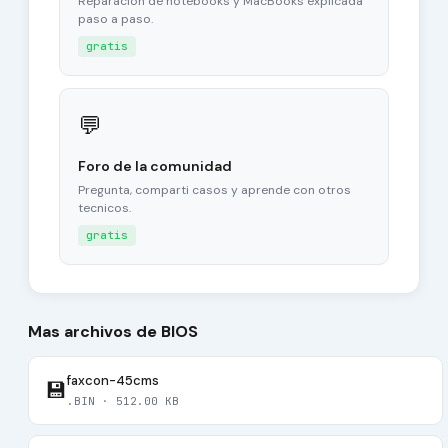
Reparacion de notebooks y MacBooks explicada
paso a paso.
gratis
💬
Foro de la comunidad
Pregunta, comparti casos y aprende con otros
tecnicos.
gratis
Mas archivos de BIOS
faxcon-45cms
💾
.BIN · 512.00 KB