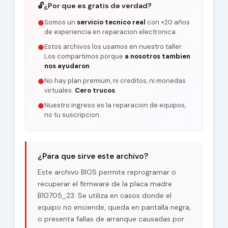
🔓
¿Por que es gratis de verdad?
Somos un
servicio tecnico real
con +20 años
●
de experiencia en reparacion electronica.
Estos archivos los usamos en nuestro taller.
●
Los compartimos porque
a nosotros tambien
nos ayudaron
.
No hay plan premium, ni creditos, ni monedas
●
virtuales.
Cero trucos
.
Nuestro ingreso es la reparacion de equipos,
●
no tu suscripcion.
¿Para que sirve este archivo?
Este archivo BIOS permite reprogramar o
recuperar el firmware de la placa madre
B10705_23. Se utiliza en casos donde el
equipo no enciende, queda en pantalla negra,
o presenta fallas de arranque causadas por