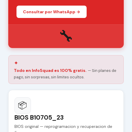
Consultar por WhatsApp →
🔧
✦
Todo en InfoSquad es 100% gratis.
— Sin planes de
pago, sin sorpresas, sin limites ocultos.
📦
BIOS B10705_23
BIOS original — reprogramacion y recuperacion de