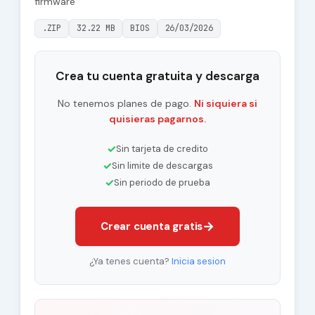
firmware
.ZIP
32.22 MB
BIOS
26/03/2026
Crea tu cuenta gratuita y descarga
No tenemos planes de pago.
Ni siquiera si
quisieras pagarnos.
✓
Sin tarjeta de credito
✓
Sin limite de descargas
✓
Sin periodo de prueba
→
Crear cuenta gratis
¿Ya tenes cuenta?
Inicia sesion