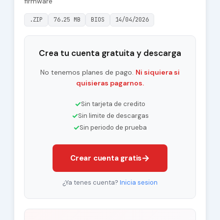
firmware
.ZIP
76.25 MB
BIOS
14/04/2026
Crea tu cuenta gratuita y descarga
No tenemos planes de pago.
Ni siquiera si
quisieras pagarnos.
✓
Sin tarjeta de credito
✓
Sin limite de descargas
✓
Sin periodo de prueba
→
Crear cuenta gratis
¿Ya tenes cuenta?
Inicia sesion