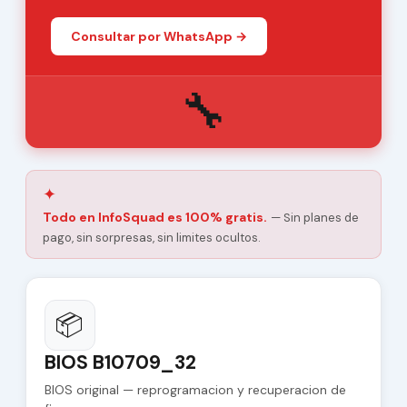
Consultar por WhatsApp →
🔧
✦
Todo en InfoSquad es 100% gratis.
— Sin planes de
pago, sin sorpresas, sin limites ocultos.
📦
BIOS B10709_32
BIOS original — reprogramacion y recuperacion de