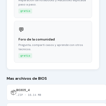
Reparacion de notebooks y MacBooks explicada
paso a paso.
gratis
💬
Foro de la comunidad
Pregunta, comparti casos y aprende con otros
tecnicos.
gratis
Mas archivos de BIOS
B0305_4
📦
.ZIP · 10.14 MB