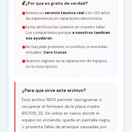
🔓
¿Por que es gratis de verdad?
Somos un
servicio tecnico real
con +20 años
●
de experiencia en reparacion electronica.
Estos archivos los usamos en nuestro taller.
●
Los compartimos porque
a nosotros tambien
nos ayudaron
.
No hay plan premium, ni creditos, ni monedas
●
virtuales.
Cero trucos
.
Nuestro ingreso es la reparacion de equipos,
●
no tu suscripcion.
¿Para que sirve este archivo?
Este archivo BIOS permite reprogramar o
recuperar el firmware de la placa madre
B10709_32. Se utiliza en casos donde el
equipo no enciende, queda en pantalla negra,
o presenta fallas de arranque causadas por