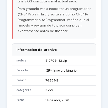
una BIOS corrupta o mal actualizada.
Para grabarlo vas a necesitar un programador
(CH341A o similar) y software como CH341A
Programmer o AsProgrammer. Verifica que el
modelo y revision de tu placa coincidan
exactamente antes de flashear.
Informacion del archivo
nombre
B10709_32.zip
formato
.ZIP (firmware binario)
tamano
76.25 MB
categoria
BIOS
fecha
14 de abril, 2026