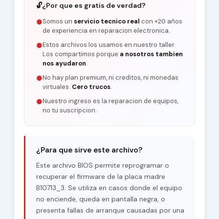
🔓
¿Por que es gratis de verdad?
Somos un
servicio tecnico real
con +20 años
●
de experiencia en reparacion electronica.
Estos archivos los usamos en nuestro taller.
●
Los compartimos porque
a nosotros tambien
nos ayudaron
.
No hay plan premium, ni creditos, ni monedas
●
virtuales.
Cero trucos
.
Nuestro ingreso es la reparacion de equipos,
●
no tu suscripcion.
¿Para que sirve este archivo?
Este archivo BIOS permite reprogramar o
recuperar el firmware de la placa madre
B10713_3. Se utiliza en casos donde el equipo
no enciende, queda en pantalla negra, o
presenta fallas de arranque causadas por una