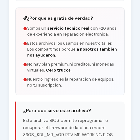
🔓
¿Por que es gratis de verdad?
Somos un
servicio tecnico real
con +20 años
●
de experiencia en reparacion electronica.
Estos archivos los usamos en nuestro taller.
●
Los compartimos porque
a nosotros tambien
nos ayudaron
.
No hay plan premium, ni creditos, ni monedas
●
virtuales.
Cero trucos
.
Nuestro ingreso es la reparacion de equipos,
●
no tu suscripcion.
¿Para que sirve este archivo?
Este archivo BIOS permite reprogramar o
recuperar el firmware de la placa madre
330S_KBL_MB_V09 REV MP WORKING BIOS