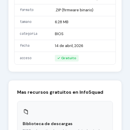
formato
.ZIP (firmware binario)
tamano
6.28 MB
categoria
BIOS
fecha
14 de abril, 2026
acceso
✓ Gratuito
Mas recursos gratuitos en InfoSquad
📁
Biblioteca de descargas