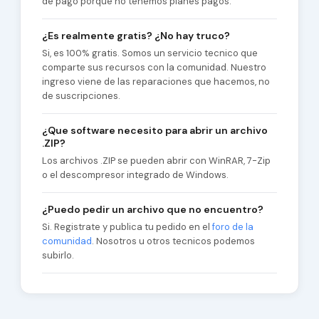
de pago porque no tenemos planes pagos.
¿Es realmente gratis? ¿No hay truco?
Si, es 100% gratis. Somos un servicio tecnico que
comparte sus recursos con la comunidad. Nuestro
ingreso viene de las reparaciones que hacemos, no
de suscripciones.
¿Que software necesito para abrir un archivo
.ZIP?
Los archivos .ZIP se pueden abrir con WinRAR, 7-Zip
o el descompresor integrado de Windows.
¿Puedo pedir un archivo que no encuentro?
Si. Registrate y publica tu pedido en el
foro de la
comunidad
. Nosotros u otros tecnicos podemos
subirlo.