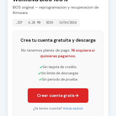
BIOS original — reprogramacion y recuperacion de
firmware
.ZIP
6.28 MB
BIOS
14/04/2026
Crea tu cuenta gratuita y descarga
No tenemos planes de pago.
Ni siquiera si
quisieras pagarnos.
✓
Sin tarjeta de credito
✓
Sin limite de descargas
✓
Sin periodo de prueba
→
Crear cuenta gratis
¿Ya tenes cuenta?
Inicia sesion