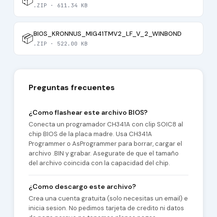
📦
.ZIP · 611.34 KB
BIOS_KRONNUS_MIG41TMV2_LF_V_2_WINBOND
📦
.ZIP · 522.00 KB
Preguntas frecuentes
¿Como flashear este archivo BIOS?
Conecta un programador CH341A con clip SOIC8 al
chip BIOS de la placa madre. Usa CH341A
Programmer o AsProgrammer para borrar, cargar el
archivo .BIN y grabar. Asegurate de que el tamaño
del archivo coincida con la capacidad del chip.
¿Como descargo este archivo?
Crea una cuenta gratuita (solo necesitas un email) e
inicia sesion. No pedimos tarjeta de credito ni datos