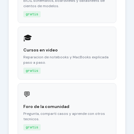
BIOS, schematics, boardviews y datasheets de
cientos de modelos.
gratis
🎓
Cursos en video
Reparacion de notebooks y MacBooks explicada
paso a paso.
gratis
💬
Foro de la comunidad
Pregunta, comparti casos y aprende con otros
tecnicos.
gratis