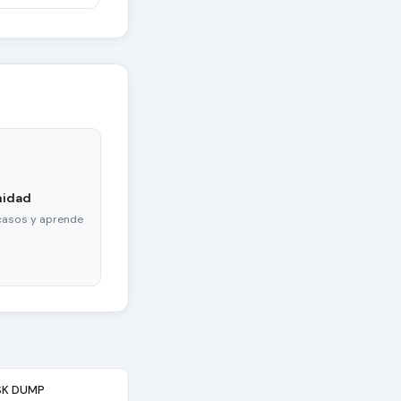
nidad
casos y aprende
SK DUMP