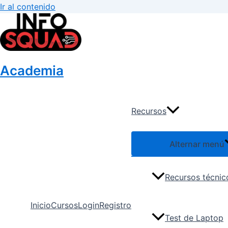
Ir al contenido
Academia
Recursos
Alternar menú
Recursos técnic
Inicio
Cursos
Login
Registro
Test de Laptop