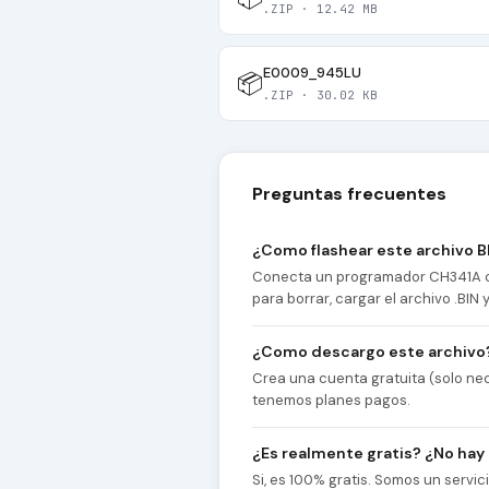
.ZIP · 12.42 MB
E0009_945LU
📦
.ZIP · 30.02 KB
Preguntas frecuentes
¿Como flashear este archivo B
Conecta un programador CH341A co
para borrar, cargar el archivo .BIN
¿Como descargo este archivo
Crea una cuenta gratuita (solo nec
tenemos planes pagos.
¿Es realmente gratis? ¿No hay
Si, es 100% gratis. Somos un servi