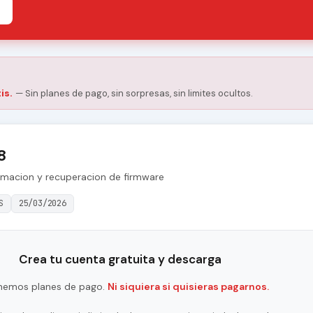
is.
— Sin planes de pago, sin sorpresas, sin limites ocultos.
8
amacion y recuperacion de firmware
S
25/03/2026
Crea tu cuenta gratuita y descarga
nemos planes de pago.
Ni siquiera si quisieras pagarnos.