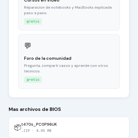
Cursos en video
Reparacion de notebooks y MacBooks explicada
paso a paso.
gratis
💬
Foro de la comunidad
Pregunta, comparti casos y aprende con otros
tecnicos.
gratis
Mas archivos de BIOS
t470s_PC0P96UK
📦
.ZIP · 8.05 MB