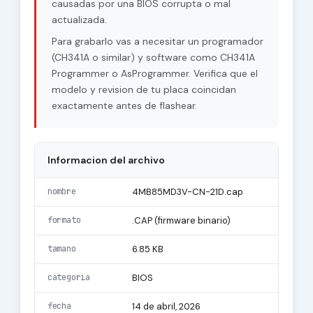
causadas por una BIOS corrupta o mal
actualizada.
Para grabarlo vas a necesitar un programador
(CH341A o similar) y software como CH341A
Programmer o AsProgrammer. Verifica que el
modelo y revision de tu placa coincidan
exactamente antes de flashear.
Informacion del archivo
nombre
4MB85MD3V-CN-21D.cap
formato
.CAP (firmware binario)
tamano
6.85 KB
categoria
BIOS
fecha
14 de abril, 2026