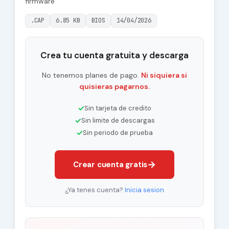
firmware
.CAP
6.85 KB
BIOS
14/04/2026
Crea tu cuenta gratuita y descarga
No tenemos planes de pago.
Ni siquiera si
quisieras pagarnos.
✓
Sin tarjeta de credito
✓
Sin limite de descargas
✓
Sin periodo de prueba
→
Crear cuenta gratis
¿Ya tenes cuenta?
Inicia sesion