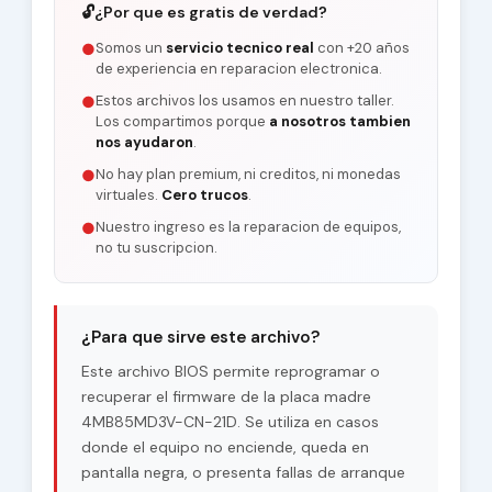
🔓
¿Por que es gratis de verdad?
Somos un
servicio tecnico real
con +20 años
●
de experiencia en reparacion electronica.
Estos archivos los usamos en nuestro taller.
●
Los compartimos porque
a nosotros tambien
nos ayudaron
.
No hay plan premium, ni creditos, ni monedas
●
virtuales.
Cero trucos
.
Nuestro ingreso es la reparacion de equipos,
●
no tu suscripcion.
¿Para que sirve este archivo?
Este archivo BIOS permite reprogramar o
recuperar el firmware de la placa madre
4MB85MD3V-CN-21D. Se utiliza en casos
donde el equipo no enciende, queda en
pantalla negra, o presenta fallas de arranque