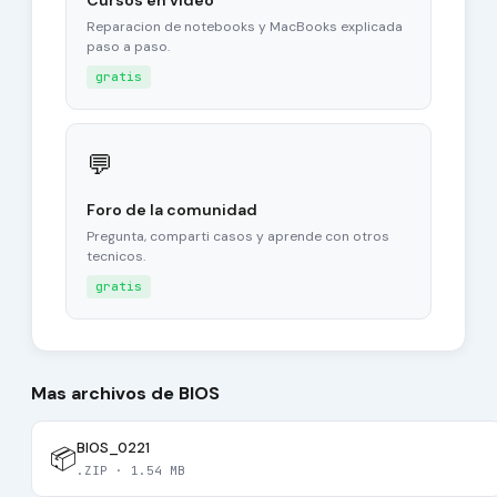
Cursos en video
Reparacion de notebooks y MacBooks explicada
paso a paso.
gratis
💬
Foro de la comunidad
Pregunta, comparti casos y aprende con otros
tecnicos.
gratis
Mas archivos de BIOS
BIOS_0221
📦
.ZIP · 1.54 MB