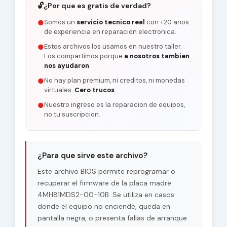
🔓
¿Por que es gratis de verdad?
Somos un
servicio tecnico real
con +20 años
●
de experiencia en reparacion electronica.
Estos archivos los usamos en nuestro taller.
●
Los compartimos porque
a nosotros tambien
nos ayudaron
.
No hay plan premium, ni creditos, ni monedas
●
virtuales.
Cero trucos
.
Nuestro ingreso es la reparacion de equipos,
●
no tu suscripcion.
¿Para que sirve este archivo?
Este archivo BIOS permite reprogramar o
recuperar el firmware de la placa madre
4MH81MDS2-00-10B. Se utiliza en casos
donde el equipo no enciende, queda en
pantalla negra, o presenta fallas de arranque