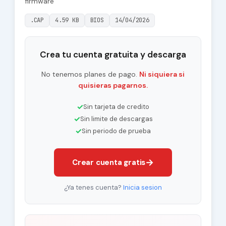
firmware
.CAP
4.59 KB
BIOS
14/04/2026
Crea tu cuenta gratuita y descarga
No tenemos planes de pago.
Ni siquiera si
quisieras pagarnos.
✓
Sin tarjeta de credito
✓
Sin limite de descargas
✓
Sin periodo de prueba
→
Crear cuenta gratis
¿Ya tenes cuenta?
Inicia sesion