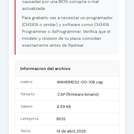
causadas por una BIOS corrupta o mal
actualizada.
Para grabarlo vas a necesitar un programador
(CH341A o similar) y software como CH341A
Programmer o AsProgrammer. Verifica que el
modelo y revision de tu placa coincidan
exactamente antes de flashear.
Informacion del archivo
nombre
4MH81MDS2-00-10B.cap
formato
.CAP (firmware binario)
tamano
4.59 KB
categoria
BIOS
fecha
14 de abril, 2026