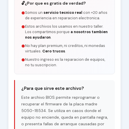
🔓
¿Por que es gratis de verdad?
Somos un
servicio tecnico real
con +20 años
●
de experiencia en reparacion electronica.
Estos archivos los usamos en nuestro taller.
●
Los compartimos porque
a nosotros tambien
nos ayudaron
.
No hay plan premium, ni creditos, ni monedas
●
virtuales.
Cero trucos
.
Nuestro ingreso es la reparacion de equipos,
●
no tu suscripcion.
¿Para que sirve este archivo?
Este archivo BIOS permite reprogramar o
recuperar el firmware de la placa madre
5050-18534. Se utiliza en casos donde el
equipo no enciende, queda en pantalla negra,
o presenta fallas de arranque causadas por