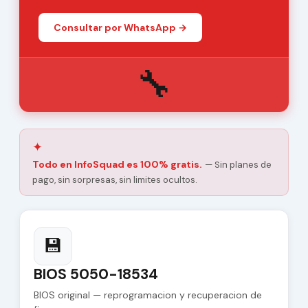
Consultar por WhatsApp →
🔧
✦
Todo en InfoSquad es 100% gratis.
— Sin planes de
pago, sin sorpresas, sin limites ocultos.
💾
BIOS 5050-18534
BIOS original — reprogramacion y recuperacion de