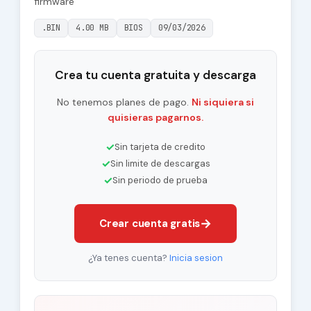
firmware
.BIN
4.00 MB
BIOS
09/03/2026
Crea tu cuenta gratuita y descarga
No tenemos planes de pago.
Ni siquiera si
quisieras pagarnos.
✓
Sin tarjeta de credito
✓
Sin limite de descargas
✓
Sin periodo de prueba
→
Crear cuenta gratis
¿Ya tenes cuenta?
Inicia sesion