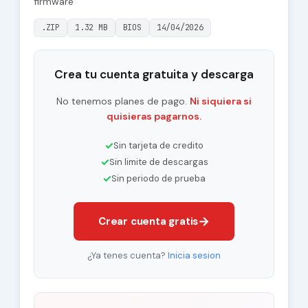
firmware
.ZIP
1.32 MB
BIOS
14/04/2026
Crea tu cuenta gratuita y descarga
No tenemos planes de pago.
Ni siquiera si
quisieras pagarnos.
✓
Sin tarjeta de credito
✓
Sin limite de descargas
✓
Sin periodo de prueba
→
Crear cuenta gratis
¿Ya tenes cuenta?
Inicia sesion