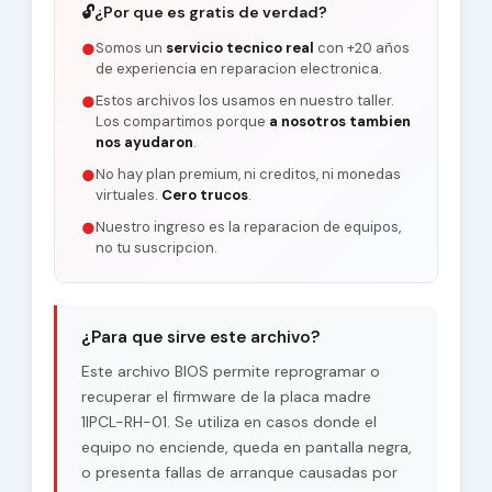
🔓
¿Por que es gratis de verdad?
Somos un
servicio tecnico real
con +20 años
●
de experiencia en reparacion electronica.
Estos archivos los usamos en nuestro taller.
●
Los compartimos porque
a nosotros tambien
nos ayudaron
.
No hay plan premium, ni creditos, ni monedas
●
virtuales.
Cero trucos
.
Nuestro ingreso es la reparacion de equipos,
●
no tu suscripcion.
¿Para que sirve este archivo?
Este archivo BIOS permite reprogramar o
recuperar el firmware de la placa madre
1IPCL-RH-01. Se utiliza en casos donde el
equipo no enciende, queda en pantalla negra,
o presenta fallas de arranque causadas por