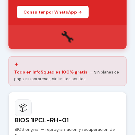
Consultar por WhatsApp →
🔧
✦
Todo en InfoSquad es 100% gratis.
— Sin planes de
pago, sin sorpresas, sin limites ocultos.
📦
BIOS 1IPCL-RH-01
BIOS original — reprogramacion y recuperacion de