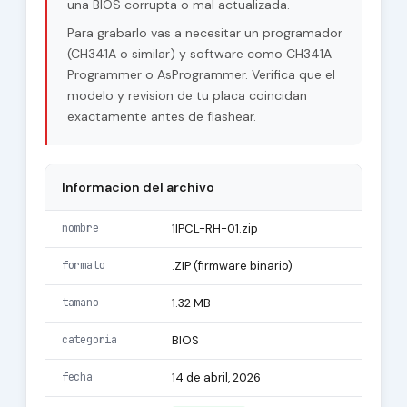
una BIOS corrupta o mal actualizada.
Para grabarlo vas a necesitar un programador
(CH341A o similar) y software como CH341A
Programmer o AsProgrammer. Verifica que el
modelo y revision de tu placa coincidan
exactamente antes de flashear.
Informacion del archivo
nombre
1IPCL-RH-01.zip
formato
.ZIP (firmware binario)
tamano
1.32 MB
categoria
BIOS
fecha
14 de abril, 2026