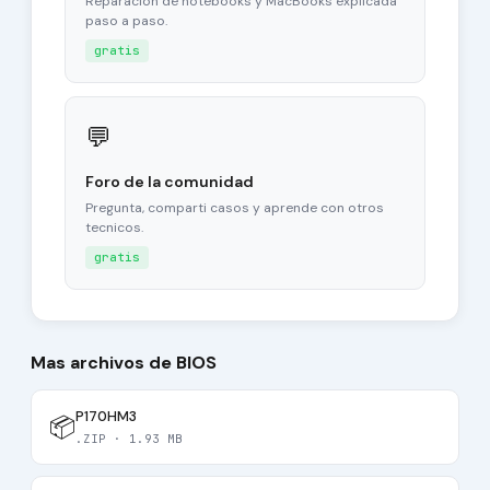
Reparacion de notebooks y MacBooks explicada
paso a paso.
gratis
💬
Foro de la comunidad
Pregunta, comparti casos y aprende con otros
tecnicos.
gratis
Mas archivos de BIOS
P170HM3
📦
.ZIP · 1.93 MB