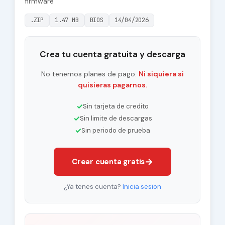
firmware
.ZIP
1.47 MB
BIOS
14/04/2026
Crea tu cuenta gratuita y descarga
No tenemos planes de pago.
Ni siquiera si
quisieras pagarnos.
✓
Sin tarjeta de credito
✓
Sin limite de descargas
✓
Sin periodo de prueba
→
Crear cuenta gratis
¿Ya tenes cuenta?
Inicia sesion