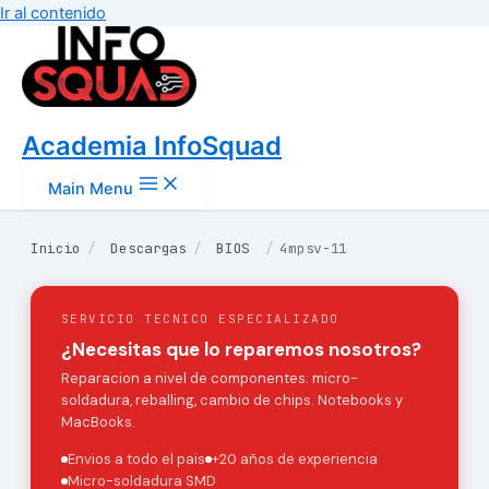
Ir al contenido
Academia InfoSquad
Main Menu
Inicio
/
Descargas
/
BIOS
/
4mpsv-11
SERVICIO TECNICO ESPECIALIZADO
¿Necesitas que lo reparemos nosotros?
Reparacion a nivel de componentes: micro-
soldadura, reballing, cambio de chips. Notebooks y
MacBooks.
Envios a todo el pais
+20 años de experiencia
Micro-soldadura SMD