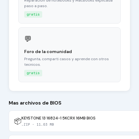
Reparacion de notebooks y MacBooks explicada
paso a paso.
gratis
💬
Foro de la comunidad
Pregunta, comparti casos y aprende con otros
tecnicos.
gratis
Mas archivos de BIOS
KEYSTONE 13 16824-1 5KCRX 16MB BIOS
📦
.ZIP · 11.03 MB