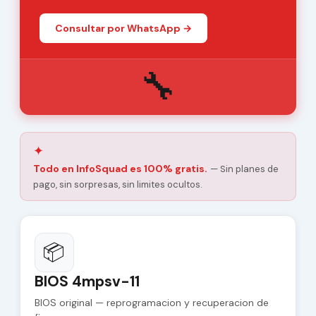
Consultar por WhatsApp →
🔧
✦
Todo en InfoSquad es 100% gratis.
— Sin planes de
pago, sin sorpresas, sin limites ocultos.
📦
BIOS 4mpsv-11
BIOS original — reprogramacion y recuperacion de