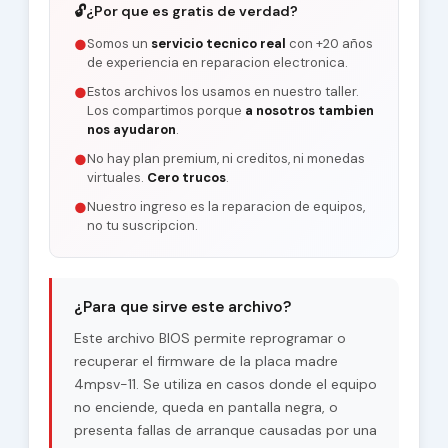
🔓
¿Por que es gratis de verdad?
Somos un
servicio tecnico real
con +20 años
●
de experiencia en reparacion electronica.
Estos archivos los usamos en nuestro taller.
●
Los compartimos porque
a nosotros tambien
nos ayudaron
.
No hay plan premium, ni creditos, ni monedas
●
virtuales.
Cero trucos
.
Nuestro ingreso es la reparacion de equipos,
●
no tu suscripcion.
¿Para que sirve este archivo?
Este archivo BIOS permite reprogramar o
recuperar el firmware de la placa madre
4mpsv-11. Se utiliza en casos donde el equipo
no enciende, queda en pantalla negra, o
presenta fallas de arranque causadas por una