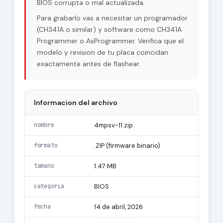
BIOS corrupta o mal actualizada.
Para grabarlo vas a necesitar un programador
(CH341A o similar) y software como CH341A
Programmer o AsProgrammer. Verifica que el
modelo y revision de tu placa coincidan
exactamente antes de flashear.
Informacion del archivo
nombre
4mpsv-11.zip
formato
.ZIP (firmware binario)
tamano
1.47 MB
categoria
BIOS
fecha
14 de abril, 2026