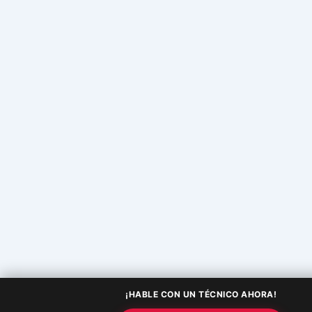
¡HABLE CON UN TÉCNICO AHORA!