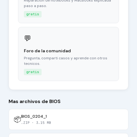
Reparacion de notebooks y MacBooks explicada
paso a paso.
gratis
💬
Foro de la comunidad
Pregunta, comparti casos y aprende con otros
tecnicos.
gratis
Mas archivos de BIOS
BIOS_0204_1
📦
.ZIP · 3.15 MB