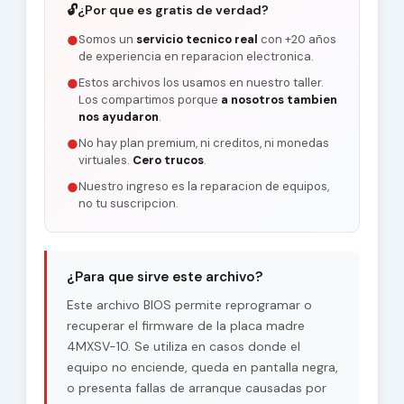
🔓
¿Por que es gratis de verdad?
Somos un
servicio tecnico real
con +20 años
●
de experiencia en reparacion electronica.
Estos archivos los usamos en nuestro taller.
●
Los compartimos porque
a nosotros tambien
nos ayudaron
.
No hay plan premium, ni creditos, ni monedas
●
virtuales.
Cero trucos
.
Nuestro ingreso es la reparacion de equipos,
●
no tu suscripcion.
¿Para que sirve este archivo?
Este archivo BIOS permite reprogramar o
recuperar el firmware de la placa madre
4MXSV-10. Se utiliza en casos donde el
equipo no enciende, queda en pantalla negra,
o presenta fallas de arranque causadas por