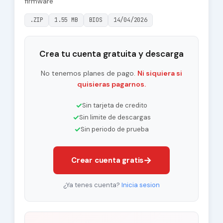
firmware
.ZIP
1.55 MB
BIOS
14/04/2026
Crea tu cuenta gratuita y descarga
No tenemos planes de pago.
Ni siquiera si
quisieras pagarnos.
✓
Sin tarjeta de credito
✓
Sin limite de descargas
✓
Sin periodo de prueba
→
Crear cuenta gratis
¿Ya tenes cuenta?
Inicia sesion