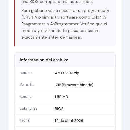
una BIOS corrupta o mal actualizada.
Para grabarlo vas a necesitar un programador
(CH341A o similar) y software como CH341A
Programmer o AsProgrammer. Verifica que el
modelo y revision de tu placa coincidan
exactamente antes de flashear.
Informacion del archivo
nombre
4MXSV-10.zip
formato
.ZIP (firmware binario)
tamano
1.55 MB
categoria
BIOS
fecha
14 de abril, 2026