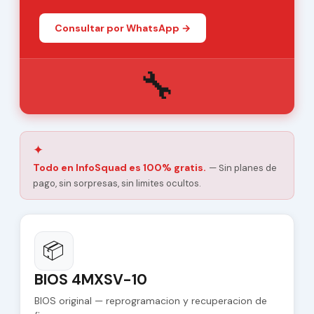
Consultar por WhatsApp →
🔧
✦
Todo en InfoSquad es 100% gratis.
— Sin planes de
pago, sin sorpresas, sin limites ocultos.
📦
BIOS 4MXSV-10
BIOS original — reprogramacion y recuperacion de