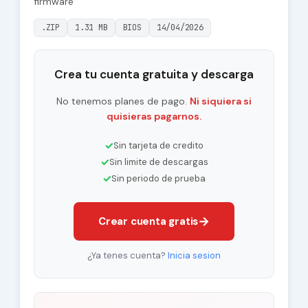
firmware
.ZIP
1.31 MB
BIOS
14/04/2026
Crea tu cuenta gratuita y descarga
No tenemos planes de pago.
Ni siquiera si
quisieras pagarnos.
✓
Sin tarjeta de credito
✓
Sin limite de descargas
✓
Sin periodo de prueba
→
Crear cuenta gratis
¿Ya tenes cuenta?
Inicia sesion