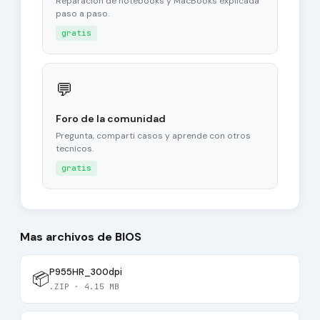
Reparacion de notebooks y MacBooks explicada
paso a paso.
gratis
💬
Foro de la comunidad
Pregunta, comparti casos y aprende con otros
tecnicos.
gratis
Mas archivos de BIOS
P955HR_300dpi
📦
.ZIP · 4.15 MB