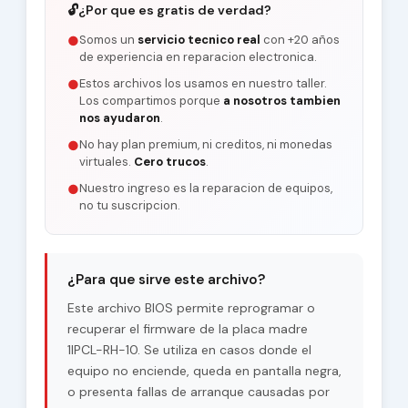
🔓
¿Por que es gratis de verdad?
Somos un
servicio tecnico real
con +20 años
●
de experiencia en reparacion electronica.
Estos archivos los usamos en nuestro taller.
●
Los compartimos porque
a nosotros tambien
nos ayudaron
.
No hay plan premium, ni creditos, ni monedas
●
virtuales.
Cero trucos
.
Nuestro ingreso es la reparacion de equipos,
●
no tu suscripcion.
¿Para que sirve este archivo?
Este archivo BIOS permite reprogramar o
recuperar el firmware de la placa madre
1IPCL-RH-10. Se utiliza en casos donde el
equipo no enciende, queda en pantalla negra,
o presenta fallas de arranque causadas por