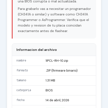
una BIOS corrupta o mal actualizada.
Para grabarlo vas a necesitar un programador
(CH341A o similar) y software como CH341A
Programmer o AsProgrammer. Verifica que el
modelo y revision de tu placa coincidan
exactamente antes de flashear.
Informacion del archivo
nombre
1IPCL-RH-10.zip
formato
.ZIP (firmware binario)
tamano
1.31 MB
categoria
BIOS
fecha
14 de abril, 2026