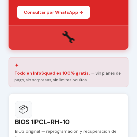
Consultar por WhatsApp →
🔧
✦
Todo en InfoSquad es 100% gratis.
— Sin planes de
pago, sin sorpresas, sin limites ocultos.
📦
BIOS 1IPCL-RH-10
BIOS original — reprogramacion y recuperacion de