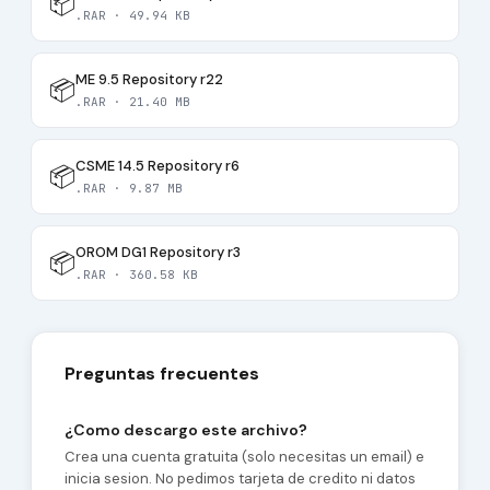
📦
.RAR · 49.94 KB
ME 9.5 Repository r22
📦
.RAR · 21.40 MB
CSME 14.5 Repository r6
📦
.RAR · 9.87 MB
OROM DG1 Repository r3
📦
.RAR · 360.58 KB
Preguntas frecuentes
¿Como descargo este archivo?
Crea una cuenta gratuita (solo necesitas un email) e
inicia sesion. No pedimos tarjeta de credito ni datos