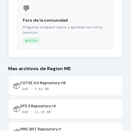
💬
Foro de la comunidad
Pregunta, comparti casos y aprende con otros
tecnicos.
gratis
Mas archivos de Region ME
CSTXE 4.0 Repository r19
📦
.RAR · 9.86 MB
SPS 3 Repository r4
📦
.RAR · 11.28 MB
PMC BXT Repository r1