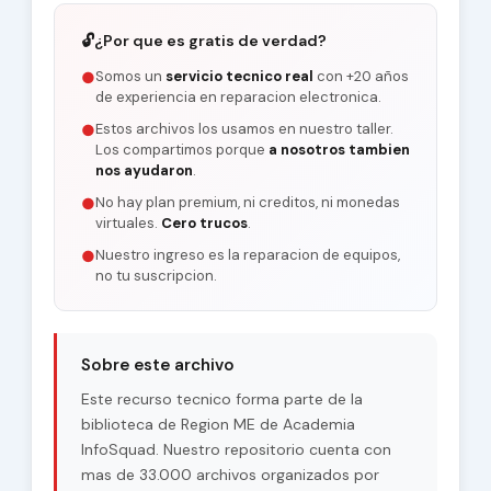
🔓
¿Por que es gratis de verdad?
Somos un
servicio tecnico real
con +20 años
●
de experiencia en reparacion electronica.
Estos archivos los usamos en nuestro taller.
●
Los compartimos porque
a nosotros tambien
nos ayudaron
.
No hay plan premium, ni creditos, ni monedas
●
virtuales.
Cero trucos
.
Nuestro ingreso es la reparacion de equipos,
●
no tu suscripcion.
Sobre este archivo
Este recurso tecnico forma parte de la
biblioteca de Region ME de Academia
InfoSquad. Nuestro repositorio cuenta con
mas de 33.000 archivos organizados por