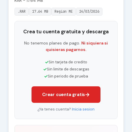
RAR - 17.64 MB
.RAR
17.64 MB
Region ME
24/03/2026
Crea tu cuenta gratuita y descarga
No tenemos planes de pago.
Ni siquiera si
quisieras pagarnos.
✓
Sin tarjeta de credito
✓
Sin limite de descargas
✓
Sin periodo de prueba
→
Crear cuenta gratis
¿Ya tenes cuenta?
Inicia sesion