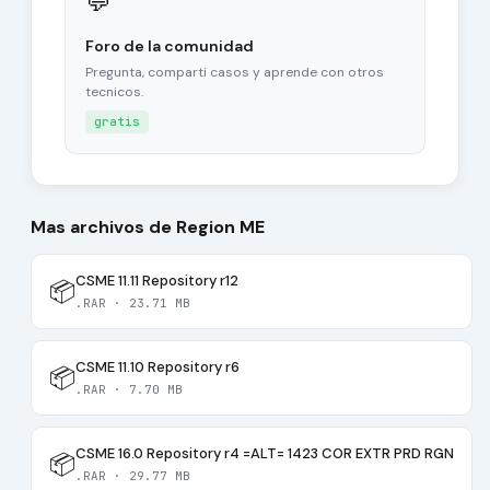
💬
Foro de la comunidad
Pregunta, comparti casos y aprende con otros
tecnicos.
gratis
Mas archivos de Region ME
CSME 11.11 Repository r12
📦
.RAR · 23.71 MB
CSME 11.10 Repository r6
📦
.RAR · 7.70 MB
CSME 16.0 Repository r4 =ALT= 1423 COR EXTR PRD RGN
📦
.RAR · 29.77 MB