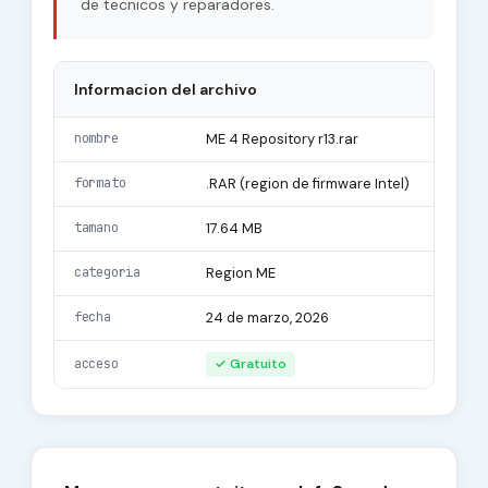
de tecnicos y reparadores.
Informacion del archivo
nombre
ME 4 Repository r13.rar
formato
.RAR (region de firmware Intel)
tamano
17.64 MB
categoria
Region ME
fecha
24 de marzo, 2026
acceso
✓ Gratuito