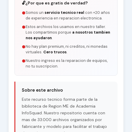
🔓
¿Por que es gratis de verdad?
Somos un
servicio tecnico real
con +20 años
●
de experiencia en reparacion electronica.
Estos archivos los usamos en nuestro taller.
●
Los compartimos porque
a nosotros tambien
nos ayudaron
.
No hay plan premium, ni creditos, ni monedas
●
virtuales.
Cero trucos
.
Nuestro ingreso es la reparacion de equipos,
●
no tu suscripcion.
Sobre este archivo
Este recurso tecnico forma parte de la
biblioteca de Region ME de Academia
InfoSquad. Nuestro repositorio cuenta con
mas de 33.000 archivos organizados por
fabricante y modelo para facilitar el trabajo