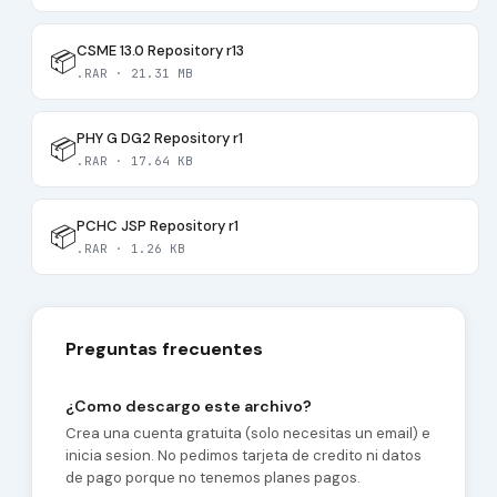
CSME 13.0 Repository r13
📦
.RAR · 21.31 MB
PHY G DG2 Repository r1
📦
.RAR · 17.64 KB
PCHC JSP Repository r1
📦
.RAR · 1.26 KB
Preguntas frecuentes
¿Como descargo este archivo?
Crea una cuenta gratuita (solo necesitas un email) e
inicia sesion. No pedimos tarjeta de credito ni datos
de pago porque no tenemos planes pagos.