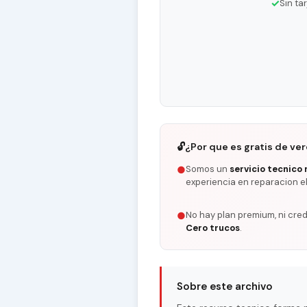
✓
Sin ta
🔓
¿Por que es gratis de ve
Somos un
servicio tecnico 
●
experiencia en reparacion e
No hay plan premium, ni cred
●
Cero trucos
.
Sobre este archivo