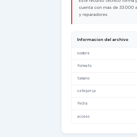
Este recurso tecnico forma 
cuenta con mas de 33.000 arc
y reparadores.
Informacion del archivo
nombre
formato
tamano
categoria
fecha
acceso