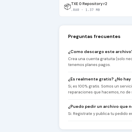
TXE 0 Repository r2
📦
.RAR · 1.37 MB
Preguntas frecuentes
¿Como descargo este archivo
Crea una cuenta gratuita (solo nec
tenemos planes pagos.
¿Es realmente gratis? ¿No hay
Si, es 100% gratis. Somos un servi
reparaciones que hacemos, no de 
¿Puedo pedir un archivo que 
Si. Registrate y publica tu pedido e