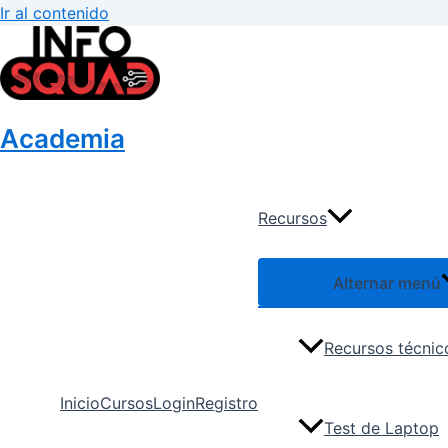
Ir al contenido
Academia
Recursos
Alternar menú
Recursos técnic
Inicio
Cursos
Login
Registro
Test de Laptop