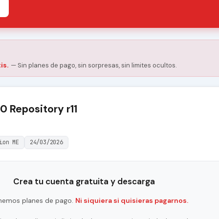
is.
— Sin planes de pago, sin sorpresas, sin limites ocultos.
0 Repository r11
ion ME
24/03/2026
Crea tu cuenta gratuita y descarga
nemos planes de pago.
Ni siquiera si quisieras pagarnos.