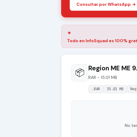
Consultar por WhatsApp →
✦
Todo en InfoSquad es 100% grat
Region ME ME 9.
📦
RAR - 15.01 MB
.RAR
15.01 MB
Reg
No te