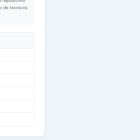
 repositorio
o de tecnicos