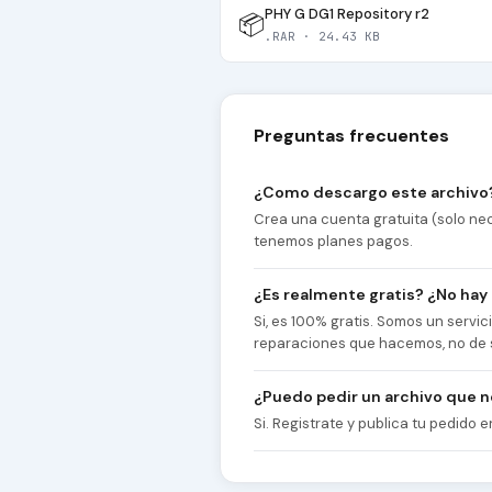
PHY G DG1 Repository r2
📦
.RAR · 24.43 KB
Preguntas frecuentes
¿Como descargo este archivo
Crea una cuenta gratuita (solo nec
tenemos planes pagos.
¿Es realmente gratis? ¿No hay
Si, es 100% gratis. Somos un servi
reparaciones que hacemos, no de 
¿Puedo pedir un archivo que 
Si. Registrate y publica tu pedido e