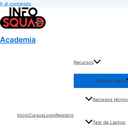
Ir al contenido
Academia
Recursos
Alternar menú
Recursos técnic
Inicio
Cursos
Login
Registro
Test de Laptop