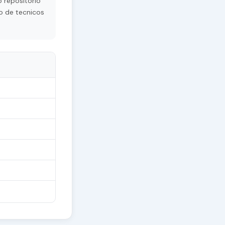
 repositorio
o de tecnicos