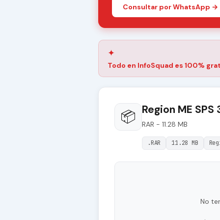
Consultar por WhatsApp →
✦
Todo en InfoSquad es 100% grat
Region ME SPS 3
📦
RAR - 11.28 MB
.RAR
11.28 MB
Reg
No te