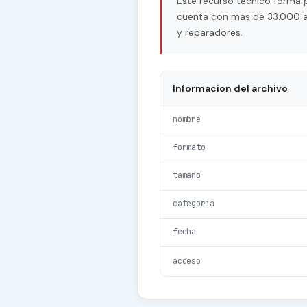
Este recurso tecnico forma 
cuenta con mas de 33.000 arc
y reparadores.
Informacion del archivo
nombre
formato
tamano
categoria
fecha
acceso