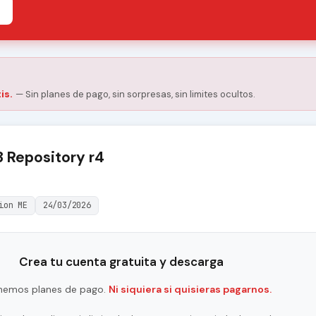
is.
— Sin planes de pago, sin sorpresas, sin limites ocultos.
 Repository r4
ion ME
24/03/2026
Crea tu cuenta gratuita y descarga
nemos planes de pago.
Ni siquiera si quisieras pagarnos.