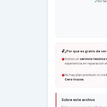
✓
Sin ta
🔓
¿Por que es gratis de ve
Somos un
servicio tecnico 
●
experiencia en reparacion e
No hay plan premium, ni cred
●
Cero trucos
.
Sobre este archivo