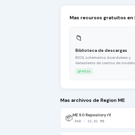
Mas recursos gratuitos en
📁
Biblioteca de descargas
BIOS, schematics, boardviews y
datasheets de cientos de modelo
gratis
Mas archivos de Region ME
ME 9.0 Repository r11
📦
.RAR · 15.01 MB