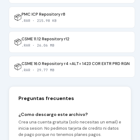
PMC ICP Repository r8
📦
.RAR · 215.98 KB
CSME 11.12 Repository r12
📦
.RAR · 26.06 MB
CSME 16.0 Repository r4 =ALT= 1423 COR EXTR PRD RGN
📦
.RAR · 29.77 MB
Preguntas frecuentes
¿Como descargo este archivo?
Crea una cuenta gratuita (solo necesitas un email) e
inicia sesion. No pedimos tarjeta de credito ni datos
de pago porque no tenemos planes pagos.