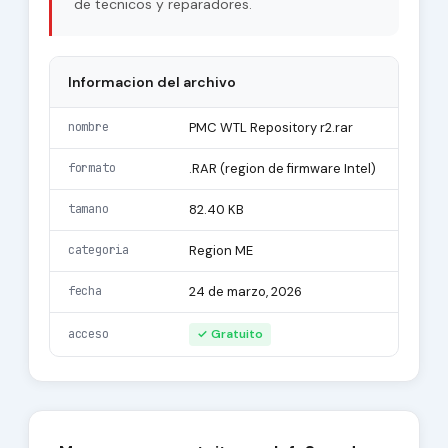
de tecnicos y reparadores.
Informacion del archivo
nombre
PMC WTL Repository r2.rar
formato
.RAR (region de firmware Intel)
tamano
82.40 KB
categoria
Region ME
fecha
24 de marzo, 2026
acceso
✓ Gratuito