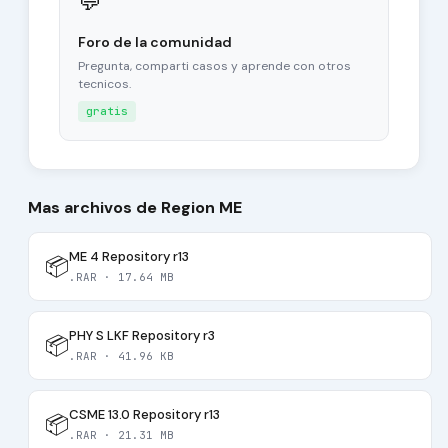
💬
Foro de la comunidad
Pregunta, comparti casos y aprende con otros
tecnicos.
gratis
Mas archivos de Region ME
ME 4 Repository r13
📦
.RAR · 17.64 MB
PHY S LKF Repository r3
📦
.RAR · 41.96 KB
CSME 13.0 Repository r13
📦
.RAR · 21.31 MB