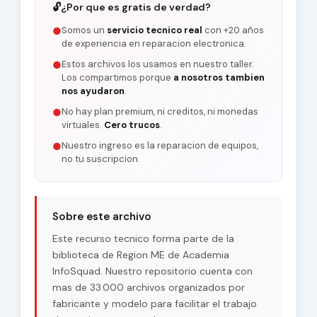
🔓
¿Por que es gratis de verdad?
Somos un
servicio tecnico real
con +20 años
●
de experiencia en reparacion electronica.
Estos archivos los usamos en nuestro taller.
●
Los compartimos porque
a nosotros tambien
nos ayudaron
.
No hay plan premium, ni creditos, ni monedas
●
virtuales.
Cero trucos
.
Nuestro ingreso es la reparacion de equipos,
●
no tu suscripcion.
Sobre este archivo
Este recurso tecnico forma parte de la
biblioteca de Region ME de Academia
InfoSquad. Nuestro repositorio cuenta con
mas de 33.000 archivos organizados por
fabricante y modelo para facilitar el trabajo