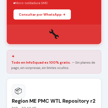
Micro-soldadura SMD
Consultar por WhatsApp →
🔧
✦
Todo en InfoSquad es 100% gratis.
— Sin planes de
pago, sin sorpresas, sin limites ocultos.
📦
Region ME PMC WTL Repository r2