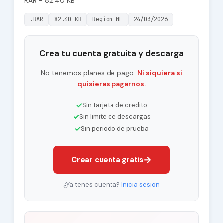
RAR - 82.40 KB
.RAR
82.40 KB
Region ME
24/03/2026
Crea tu cuenta gratuita y descarga
No tenemos planes de pago.
Ni siquiera si
quisieras pagarnos.
✓
Sin tarjeta de credito
✓
Sin limite de descargas
✓
Sin periodo de prueba
→
Crear cuenta gratis
¿Ya tenes cuenta?
Inicia sesion