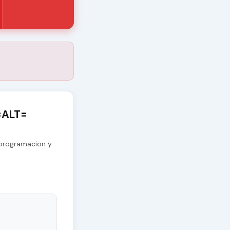
=ALT=
programacion y