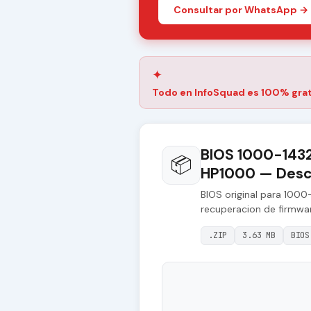
Consultar por WhatsApp →
✦
Todo en InfoSquad es 100% grat
BIOS 1000-143
📦
HP1000 — Desca
BIOS original para 10
recuperacion de firmwa
.ZIP
3.63 MB
BIOS