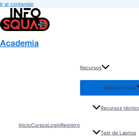
Ir al contenido
Academia
Recursos
Alternar menú
Recursos técnic
Inicio
Cursos
Login
Registro
Test de Laptop