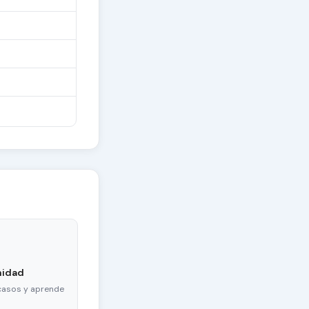
nidad
casos y aprende