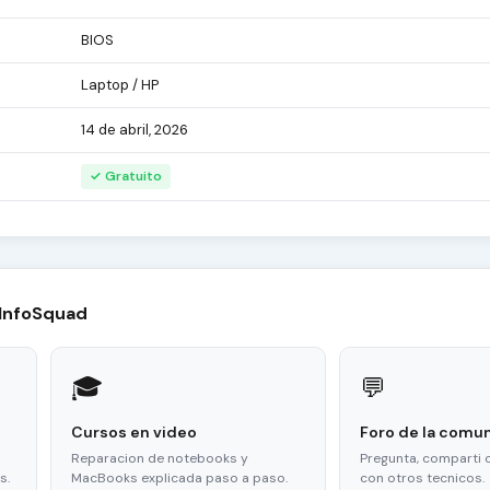
BIOS
Laptop / HP
14 de abril, 2026
✓ Gratuito
 InfoSquad
🎓
💬
Cursos en video
Foro de la comu
Reparacion de notebooks y
Pregunta, comparti 
s.
MacBooks explicada paso a paso.
con otros tecnicos.