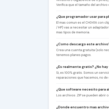
Verifica que el tamaño del archivo 
¿Que programador usar para pl
El mas comun es el CH341A con cl
/ HP) vas a necesitar un adaptador
mas tipos de memoria.
¿Como descargo este archivo
Crea una cuenta gratuita (solo nec
tenemos planes pagos.
¿Es realmente gratis? ¿No hay
Si, es 100% gratis. Somos un servi
reparaciones que hacemos, no de 
¿Que software necesito para ab
Los archivos .ZIP se pueden abrir
¿Donde encuentro mas archivo