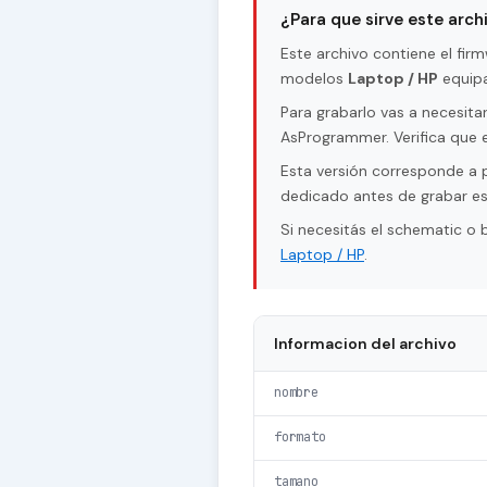
¿Para que sirve este arch
Este archivo contiene el fi
modelos
Laptop / HP
equipa
Para grabarlo vas a necesi
AsProgrammer. Verifica que e
Esta versión corresponde a 
dedicado antes de grabar es
Si necesitás el schematic o
Laptop / HP
.
Informacion del archivo
nombre
formato
tamano