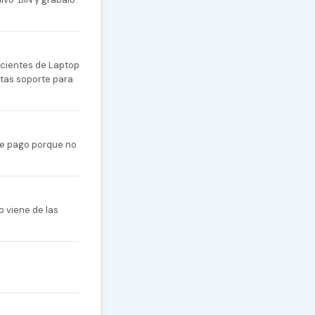
cientes de Laptop
itas soporte para
 de pago porque no
o viene de las