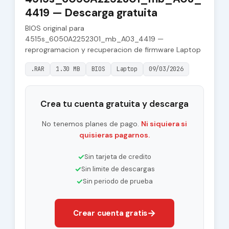
4419 — Descarga gratuita
BIOS original para
4515s_6050A2252301_mb_A03_4419 —
reprogramacion y recuperacion de firmware Laptop
.RAR
1.30 MB
BIOS
Laptop
09/03/2026
Crea tu cuenta gratuita y descarga
No tenemos planes de pago.
Ni siquiera si
quisieras pagarnos.
✓
Sin tarjeta de credito
✓
Sin limite de descargas
✓
Sin periodo de prueba
→
Crear cuenta gratis