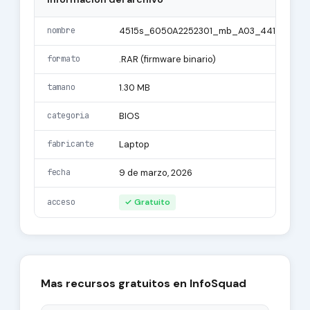
nombre
4515s_6050A2252301_mb_A03_4419.rar
formato
.RAR (firmware binario)
tamano
1.30 MB
categoria
BIOS
fabricante
Laptop
fecha
9 de marzo, 2026
acceso
✓ Gratuito
Mas recursos gratuitos en InfoSquad