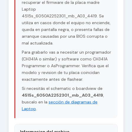
recuperar el firmware de la placa madre
Laptop
4515s_6050A2252301_mb_A03_4419. Se
utiliza en casos donde el equipo no enciende,
queda en pantalla negra, o presenta fallas de
arranque causadas por una BIOS corrupta o
mal actualizada.
Para grabarlo vas a necesitar un programador
(CH341A o similar) y software como CH341A
Programmer o AsProgrammer. Verifica que el
modelo y revision de tu placa coincidan
exactamente antes de flashear.
Si necesitás el schematic o boardview de
4515s_6050A2252301_mb_A03_4419
,
buscalo en la
sección de diagramas de
Laptop
.
Informacion del archivo