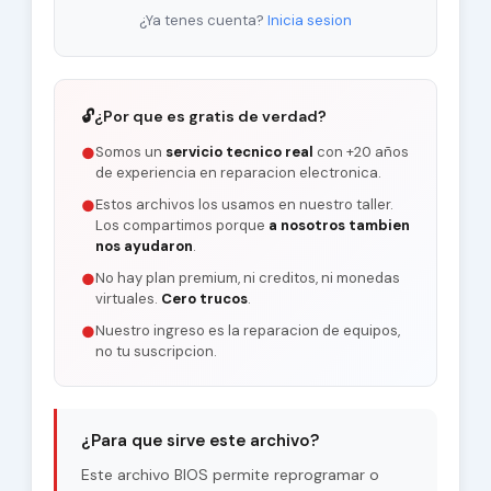
¿Ya tenes cuenta?
Inicia sesion
🔓
¿Por que es gratis de verdad?
Somos un
servicio tecnico real
con +20 años
●
de experiencia en reparacion electronica.
Estos archivos los usamos en nuestro taller.
●
Los compartimos porque
a nosotros tambien
nos ayudaron
.
No hay plan premium, ni creditos, ni monedas
●
virtuales.
Cero trucos
.
Nuestro ingreso es la reparacion de equipos,
●
no tu suscripcion.
¿Para que sirve este archivo?
Este archivo BIOS permite reprogramar o