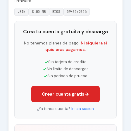
firmware
.BIN
8.00 MB
BIOS
09/03/2026
Crea tu cuenta gratuita y descarga
No tenemos planes de pago.
Ni siquiera si
quisieras pagarnos.
✓
Sin tarjeta de credito
✓
Sin limite de descargas
✓
Sin periodo de prueba
→
Crear cuenta gratis
¿Ya tenes cuenta?
Inicia sesion