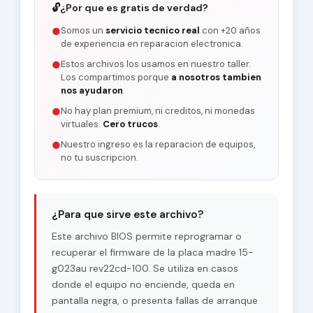
🔓
¿Por que es gratis de verdad?
Somos un
servicio tecnico real
con +20 años
●
de experiencia en reparacion electronica.
Estos archivos los usamos en nuestro taller.
●
Los compartimos porque
a nosotros tambien
nos ayudaron
.
No hay plan premium, ni creditos, ni monedas
●
virtuales.
Cero trucos
.
Nuestro ingreso es la reparacion de equipos,
●
no tu suscripcion.
¿Para que sirve este archivo?
Este archivo BIOS permite reprogramar o
recuperar el firmware de la placa madre 15-
g023au rev22cd-100. Se utiliza en casos
donde el equipo no enciende, queda en
pantalla negra, o presenta fallas de arranque