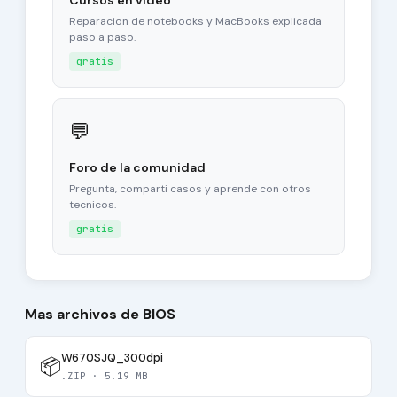
Cursos en video
Reparacion de notebooks y MacBooks explicada
paso a paso.
gratis
💬
Foro de la comunidad
Pregunta, comparti casos y aprende con otros
tecnicos.
gratis
Mas archivos de BIOS
W670SJQ_300dpi
📦
.ZIP · 5.19 MB