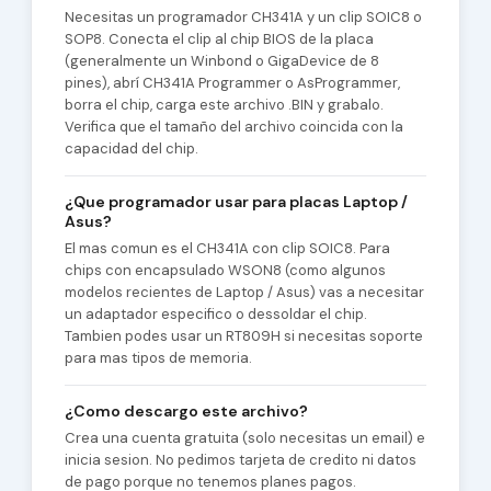
Necesitas un programador CH341A y un clip SOIC8 o
SOP8. Conecta el clip al chip BIOS de la placa
(generalmente un Winbond o GigaDevice de 8
pines), abrí CH341A Programmer o AsProgrammer,
borra el chip, carga este archivo .BIN y grabalo.
Verifica que el tamaño del archivo coincida con la
capacidad del chip.
¿Que programador usar para placas Laptop /
Asus?
El mas comun es el CH341A con clip SOIC8. Para
chips con encapsulado WSON8 (como algunos
modelos recientes de Laptop / Asus) vas a necesitar
un adaptador especifico o dessoldar el chip.
Tambien podes usar un RT809H si necesitas soporte
para mas tipos de memoria.
¿Como descargo este archivo?
Crea una cuenta gratuita (solo necesitas un email) e
inicia sesion. No pedimos tarjeta de credito ni datos
de pago porque no tenemos planes pagos.