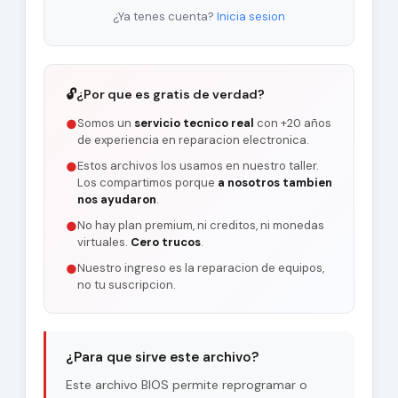
¿Ya tenes cuenta?
Inicia sesion
🔓
¿Por que es gratis de verdad?
Somos un
servicio tecnico real
con +20 años
●
de experiencia en reparacion electronica.
Estos archivos los usamos en nuestro taller.
●
Los compartimos porque
a nosotros tambien
nos ayudaron
.
No hay plan premium, ni creditos, ni monedas
●
virtuales.
Cero trucos
.
Nuestro ingreso es la reparacion de equipos,
●
no tu suscripcion.
¿Para que sirve este archivo?
Este archivo BIOS permite reprogramar o