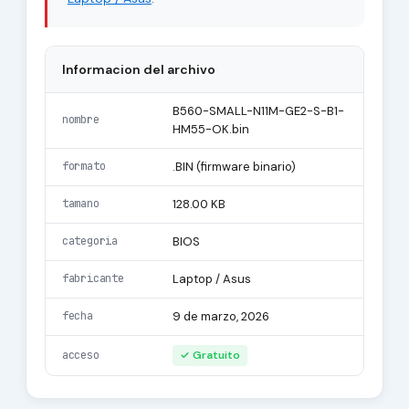
Informacion del archivo
B560-SMALL-N11M-GE2-S-B1-
nombre
HM55-OK.bin
formato
.BIN (firmware binario)
tamano
128.00 KB
categoria
BIOS
fabricante
Laptop / Asus
fecha
9 de marzo, 2026
acceso
✓ Gratuito