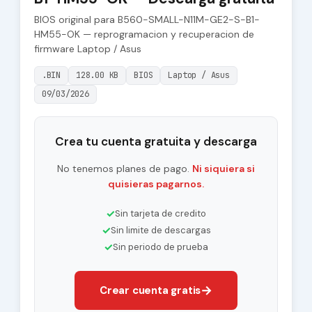
BIOS original para B560-SMALL-N11M-GE2-S-B1-
HM55-OK — reprogramacion y recuperacion de
firmware Laptop / Asus
.BIN
128.00 KB
BIOS
Laptop / Asus
09/03/2026
Crea tu cuenta gratuita y descarga
No tenemos planes de pago.
Ni siquiera si
quisieras pagarnos.
✓
Sin tarjeta de credito
✓
Sin limite de descargas
✓
Sin periodo de prueba
→
Crear cuenta gratis