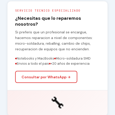
SERVICIO TECNICO ESPECIALIZADO
¿Necesitas que lo reparemos
nosotros?
Si preferis que un profesional se encargue,
hacemos reparacion a nivel de componentes:
micro-soldadura, reballing, cambio de chips,
recuperacion de equipos que no encienden.
Notebooks y MacBooks
Micro-soldadura SMD
Envios a todo el pais
+20 años de experiencia
Consultar por WhatsApp →
🔧