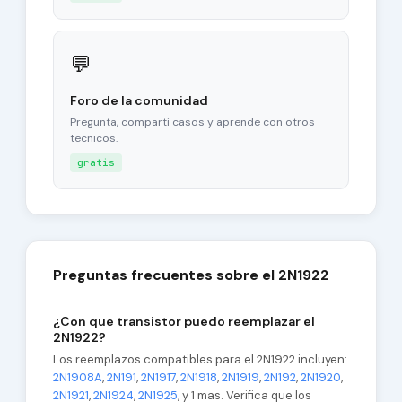
💬
Foro de la comunidad
Pregunta, comparti casos y aprende con otros
tecnicos.
gratis
Preguntas frecuentes sobre el 2N1922
¿Con que transistor puedo reemplazar el
2N1922?
Los reemplazos compatibles para el 2N1922 incluyen:
2N1908A
,
2N191
,
2N1917
,
2N1918
,
2N1919
,
2N192
,
2N1920
,
2N1921
,
2N1924
,
2N1925
, y 1 mas. Verifica que los