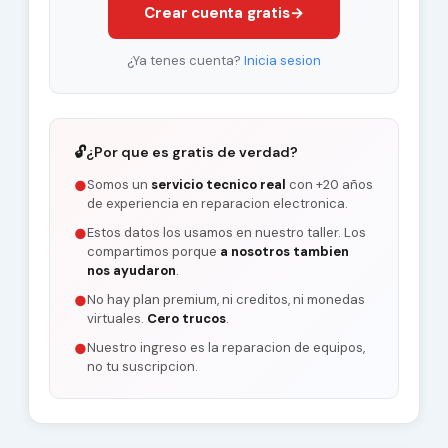
Crear cuenta gratis
→
¿Ya tenes cuenta?
Inicia sesion
🔓
¿Por que es gratis de verdad?
Somos un
servicio tecnico real
con +20 años
●
de experiencia en reparacion electronica.
Estos datos los usamos en nuestro taller. Los
●
compartimos porque
a nosotros tambien
nos ayudaron
.
No hay plan premium, ni creditos, ni monedas
●
virtuales.
Cero trucos
.
Nuestro ingreso es la reparacion de equipos,
●
no tu suscripcion.