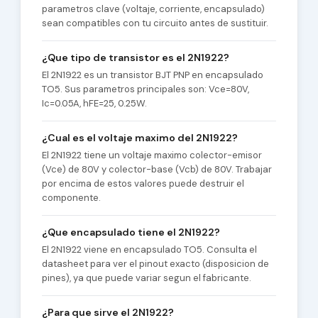
parametros clave (voltaje, corriente, encapsulado)
sean compatibles con tu circuito antes de sustituir.
¿Que tipo de transistor es el 2N1922?
El 2N1922 es un transistor BJT PNP en encapsulado
TO5. Sus parametros principales son: Vce=80V,
Ic=0.05A, hFE=25, 0.25W.
¿Cual es el voltaje maximo del 2N1922?
El 2N1922 tiene un voltaje maximo colector-emisor
(Vce) de 80V y colector-base (Vcb) de 80V. Trabajar
por encima de estos valores puede destruir el
componente.
¿Que encapsulado tiene el 2N1922?
El 2N1922 viene en encapsulado TO5. Consulta el
datasheet para ver el pinout exacto (disposicion de
pines), ya que puede variar segun el fabricante.
¿Para que sirve el 2N1922?