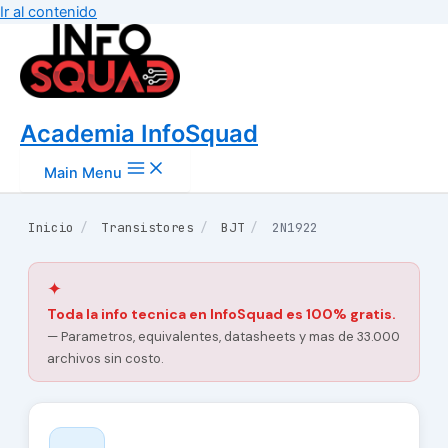
Ir al contenido
Academia InfoSquad
Main Menu
Inicio
/
Transistores
/
BJT
/
2N1922
✦
Toda la info tecnica en InfoSquad es 100% gratis.
— Parametros, equivalentes, datasheets y mas de 33.000
archivos sin costo.