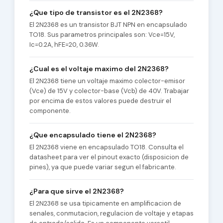
¿Que tipo de transistor es el 2N2368?
El 2N2368 es un transistor BJT NPN en encapsulado
TO18. Sus parametros principales son: Vce=15V,
Ic=0.2A, hFE=20, 0.36W.
¿Cual es el voltaje maximo del 2N2368?
El 2N2368 tiene un voltaje maximo colector-emisor
(Vce) de 15V y colector-base (Vcb) de 40V. Trabajar
por encima de estos valores puede destruir el
componente.
¿Que encapsulado tiene el 2N2368?
El 2N2368 viene en encapsulado TO18. Consulta el
datasheet para ver el pinout exacto (disposicion de
pines), ya que puede variar segun el fabricante.
¿Para que sirve el 2N2368?
El 2N2368 se usa tipicamente en amplificacion de
senales, conmutacion, regulacion de voltaje y etapas