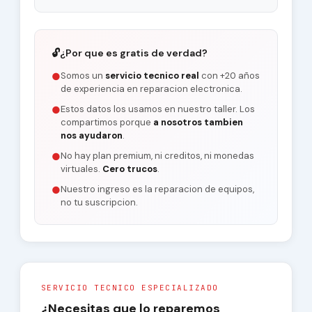
🔓
¿Por que es gratis de verdad?
Somos un
servicio tecnico real
con +20 años
●
de experiencia en reparacion electronica.
Estos datos los usamos en nuestro taller. Los
●
compartimos porque
a nosotros tambien
nos ayudaron
.
No hay plan premium, ni creditos, ni monedas
●
virtuales.
Cero trucos
.
Nuestro ingreso es la reparacion de equipos,
●
no tu suscripcion.
SERVICIO TECNICO ESPECIALIZADO
¿Necesitas que lo reparemos