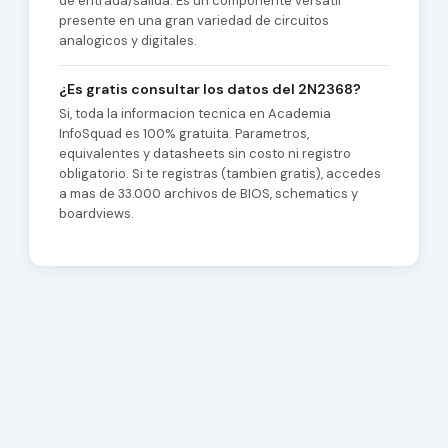
de entrada/salida. Es un componente versatil
presente en una gran variedad de circuitos
analogicos y digitales.
¿Es gratis consultar los datos del 2N2368?
Si, toda la informacion tecnica en Academia
InfoSquad es 100% gratuita. Parametros,
equivalentes y datasheets sin costo ni registro
obligatorio. Si te registras (tambien gratis), accedes
a mas de 33.000 archivos de BIOS, schematics y
boardviews.