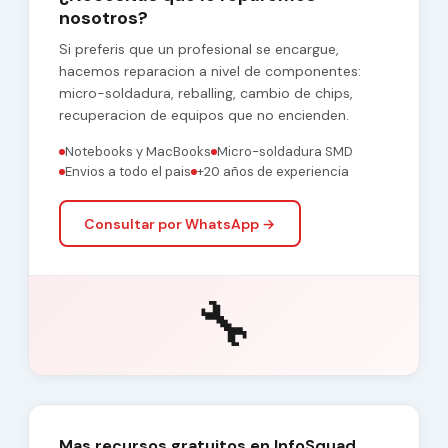
nosotros?
Si preferis que un profesional se encargue,
hacemos reparacion a nivel de componentes:
micro-soldadura, reballing, cambio de chips,
recuperacion de equipos que no encienden.
Notebooks y MacBooks
Micro-soldadura SMD
Envios a todo el pais
+20 años de experiencia
Consultar por WhatsApp →
🔧
Mas recursos gratuitos en InfoSquad